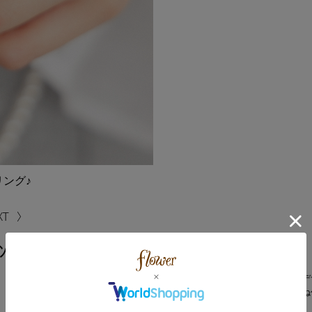
ング♪
ﾝｸﾞ
小粒パールが揺れるリング
手を動かすとパールが揺れるデ
華奢なシンプルリングとの重ね