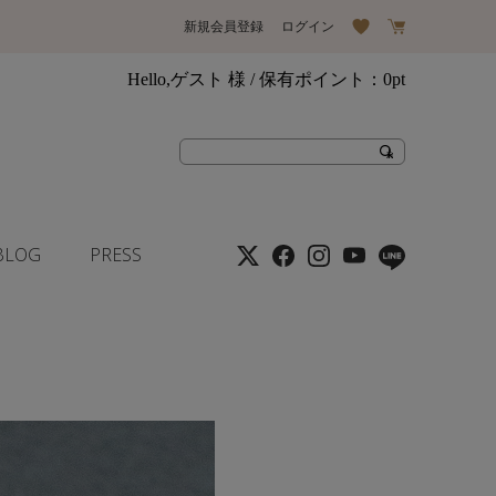
新規会員登録
ログイン
Hello,ゲスト 様
/ 保有ポイント：
0pt
BLOG
PRESS