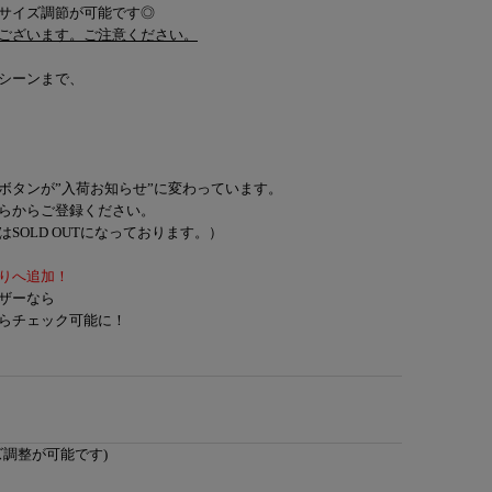
サイズ調節が可能です◎
ございます。ご注意ください。
シーンまで、
ボタンが”入荷お知らせ”に変わっています。
らからご登録ください。
SOLD OUTになっております。）
りへ追加！
ザーなら
らチェック可能に！
ズ調整が可能です)