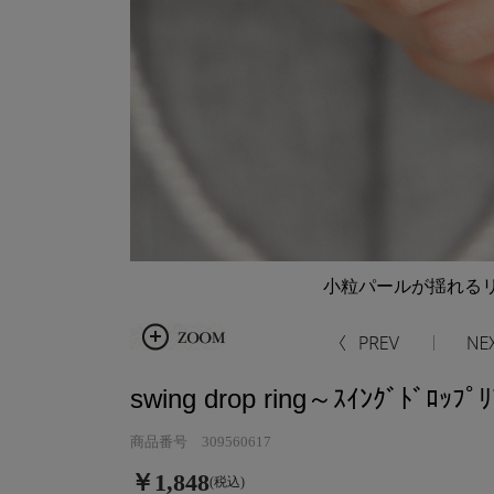
小粒パールが揺れるリ
swing drop ring～ｽｲﾝｸﾞﾄﾞﾛｯﾌﾟﾘ
商品番号 309560617
￥1,848
(税込)