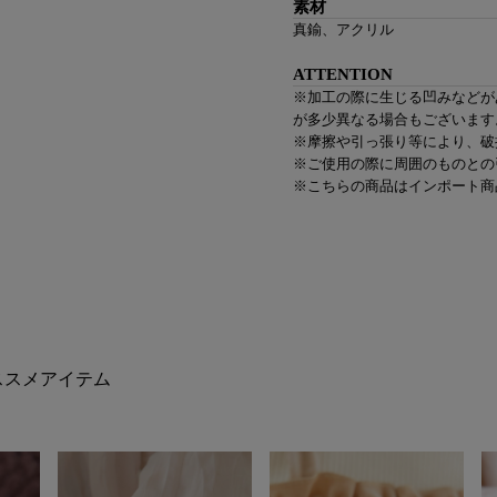
素材
真鍮、アクリル
ATTENTION
※加工の際に生じる凹みなどが
が多少異なる場合もございます
※摩擦や引っ張り等により、破
※ご使用の際に周囲のものとの
※こちらの商品はインポート商
ススメアイテム