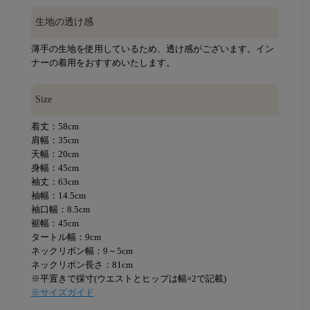
生地の透け感
薄手の生地を使用しているため、透け感がございます。イン
ナーの着用をおすすめいたします。
Size
着丈：58cm
肩幅：35cm
天幅：20cm
身幅：45cm
袖丈：63cm
袖幅：14.5cm
袖口幅：8.5cm
裾幅：45cm
タートル幅：9cm
ネックリボン幅：9～5cm
ネックリボン長さ：81cm
※平置きで採寸(ウエストとヒップは幅×2で記載)
※サイズガイド