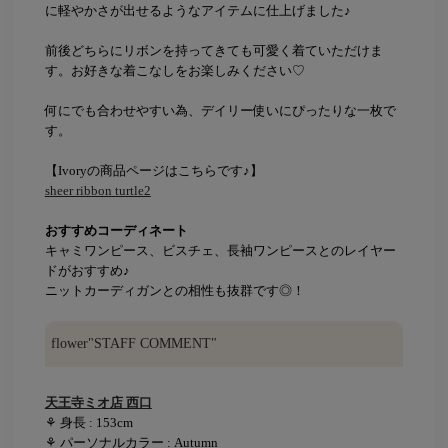
に軽やかさが出せるようなアイテムに仕上げました♪
前後どちらにリボンを持ってきても可愛く着ていただけま
す。お好きな着こなしをお楽しみください♡
何にでも合わせやすい為、デイリー使いにぴったりな一枚で
す。
【Ivoryの商品ページはこちらです♪】
sheer ribbon turtle2
おすすめコーディネート
キャミワンピース、ビスチェ、長袖ワンピースとのレイヤー
ドがおすすめ♪
ニットカーディガンとの相性も抜群です◎！
flower"STAFF COMMENT"
天王寺ミオ店 西口
⚘ 身長 : 153cm
⚘ パーソナルカラー : Autumn