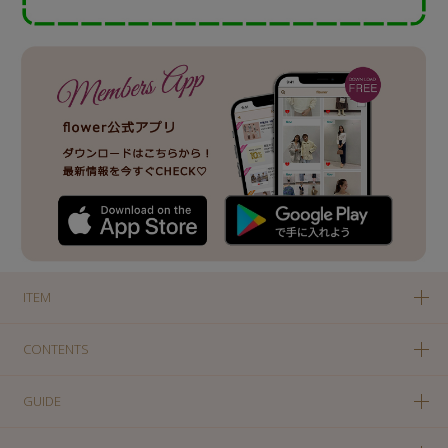
ITEM
CONTENTS
GUIDE