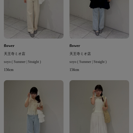
flower
flower
天王寺ミオ店
天王寺ミオ店
soyo ( Summer | Straight )
soyo ( Summer | Straight )
156cm
156cm