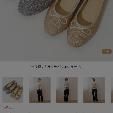
1
/
40
光り輝くキラキラバレエシューズ♪