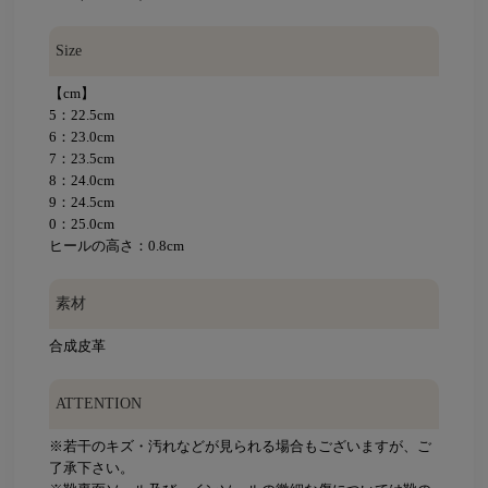
Size
【cm】
5：22.5cm
6：23.0cm
7：23.5cm
8：24.0cm
9：24.5cm
0：25.0cm
ヒールの高さ：0.8cm
素材
合成皮革
ATTENTION
※若干のキズ・汚れなどが見られる場合もございますが、ご
了承下さい。