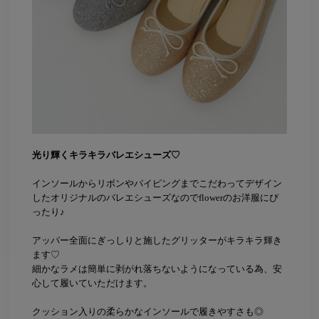
光り輝くキラキラバレエシューズ♡
インソールからリボンやパイピングまでこだわってデザイン
したオリジナルのバレエシューズなのでflowerのお洋服にぴ
ったり♪
アッパー全面にぎっしりと施したグリッターがキラキラ輝き
ます♡
細かなラメは簡単に剥がれ落ちないようになっている為、安
心して履いていただけます。
クッション入りの柔らかなインソールで履きやすさも◎