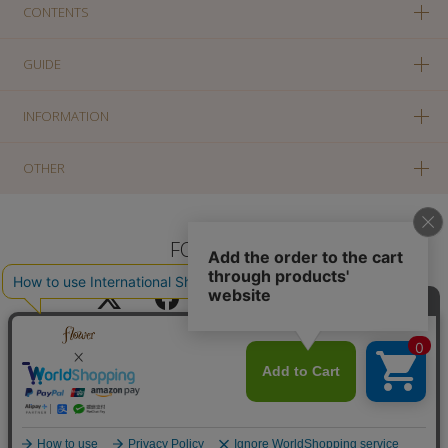
CONTENTS
GUIDE
INFORMATION
OTHER
FOLLOW US
PC版に切り替え
Copyright(c) SOLA OF TOKYO CO., LTD All Rights Reserved.