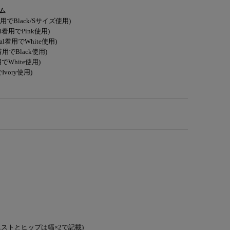
ム
l着用でBlack/Sサイズ使用)
al着用でPink使用)
ral着用でWhite使用)
l着用でBlack使用)
用でWhite使用)
Ivory使用)
ストとヒップは幅×2で記載)