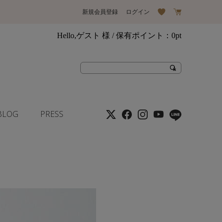
新規会員登録
ログイン
Hello,ゲスト 様
/ 保有ポイント：
0pt
BLOG
PRESS