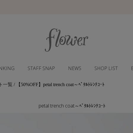
NKING
STAFF SNAP
NEWS
SHOP LIST
ト一覧
/ 【50%OFF】petal trench coat～ﾍﾟﾀﾙﾄﾚﾝﾁｺｰﾄ
petal trench coat～ﾍﾟﾀﾙﾄﾚﾝﾁｺｰﾄ