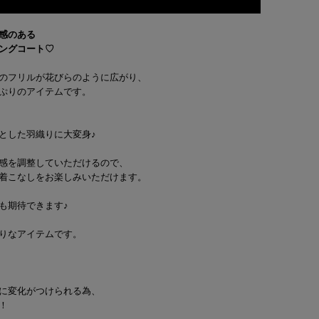
感のある
ングコート♡
のフリルが花びらのように広がり、
ぷりのアイテムです。
とした羽織りに大変身♪
感を調整していただけるので、
着こなしをお楽しみいただけます。
も期待できます♪
りなアイテムです。
に変化がつけられる為、
！