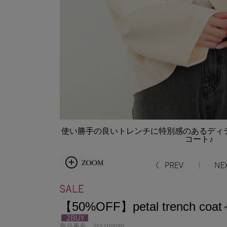
使い勝手の良いトレンチに特別感のあるディ
コート♪
【50%OFF】petal trench coat
商品番号 305100086