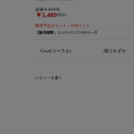
定価￥10,978
￥5,489
(税込)
獲得予定ポイント：55ポイント
【販売期間：
2024年6月19日0時0分
～】
Coral(コーラル)
/残りわずか