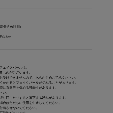
具部分含め計測)
3.5cm
フェイクパールは、
るものがございます。
お受けできませんので、あらかじめご了承ください。
くかかるとフェイクパールが切れることがあります。
際に衣服等を傷める可能性があります。
さい。
振り回したりすると落下する恐れがあります。
場合はただちに使用を中止してください。
付着させないでください。
可能性があります。