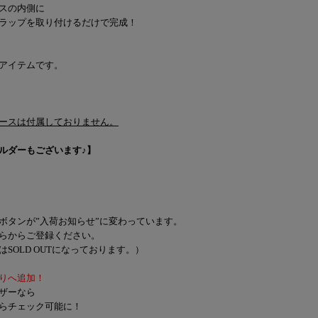
スの内側に
ラップを取り付けるだけで完成！
アイテムです。
ースは付属しておりません。
ルダーもございます♪】
ボタンが”入荷お知らせ”に変わっています。
らからご登録ください。
SOLD OUTになっております。）
りへ追加！
ザーなら
らチェック可能に！