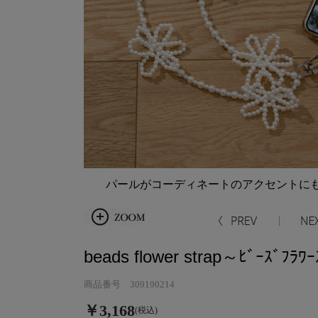
パールがコーディネートのアクセントに
beads flower strap～ﾋﾞｰｽﾞﾌﾗﾜｰ
商品番号 309190214
￥3,168
(税込)