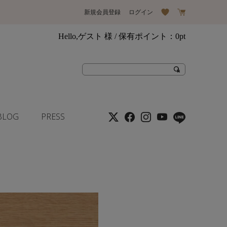
新規会員登録
ログイン
Hello,ゲスト 様
/ 保有ポイント：
0pt
BLOG
PRESS