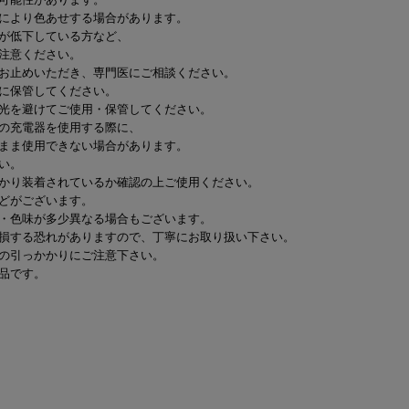
により色あせする場合があります。
が低下している方など、
注意ください。
お止めいただき、専門医にご相談ください。
に保管してください。
光を避けてご使用・保管してください。
の充電器を使用する際に、
まま使用できない場合があります。
い。
かり装着されているか確認の上ご使用ください。
どがございます。
・色味が多少異なる場合もございます。
損する恐れがありますので、丁寧にお取り扱い下さい。
の引っかかりにご注意下さい。
品です。