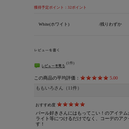
獲得予定ポイント：32ポイント
White(ホワイト)
/残りわずか
(1件)
この商品の平均評価：
5.00
ももいろさん（11件）
おすすめ度
パール好きさんにはもってこい！のアイテム
ライト等につけるだけでなく、コーデのアク
す！