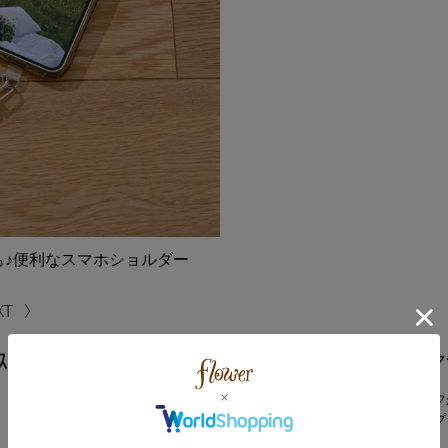
も♪便利なスマホショルダー
ｽﾄﾗｯﾌﾟ
パールがコーディネートのアク
存在感のあるフラワーモチーフ
アクセサリー感覚でコーデにプ