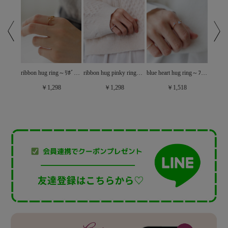
trio bloom ring～ﾄﾘｵﾌﾞﾙｰﾑﾘﾝｸﾞ
ribbon hug ring～ﾘﾎﾞﾝﾊｸﾞﾘﾝｸﾞ
ribbon hug pinky ring～ﾘﾎﾞﾝﾊｸﾞﾋﾟﾝｷｰﾘﾝｸﾞ
blue heart hug ring～ﾌﾞﾙｰﾊｰﾄﾊｸﾞﾘﾝｸﾞ
￥1,298
￥1,298
￥1,518