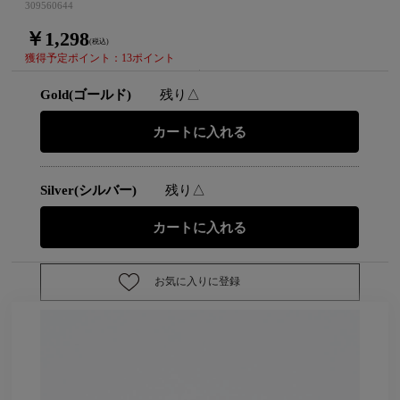
309560644
￥1,298
(税込)
獲得予定ポイント：13ポイント
Gold(ゴールド)
残り△
Silver(シルバー)
残り△
お気に入りに登録