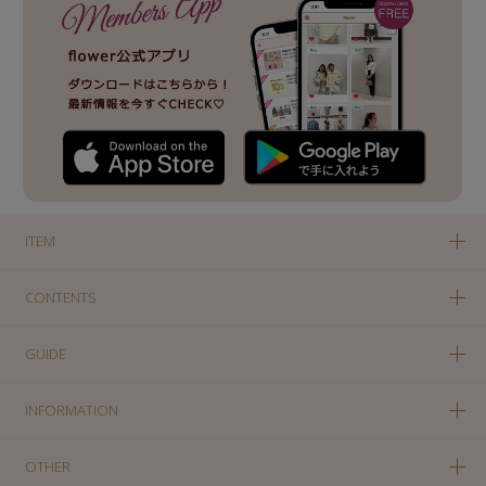
ITEM
CONTENTS
GUIDE
INFORMATION
OTHER