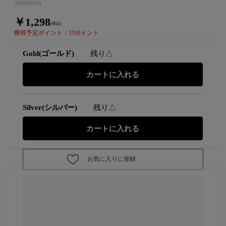
309560644
￥1,298
(税込)
獲得予定ポイント：13ポイント
Gold(ゴールド)
残り△
Silver(シルバー)
残り△
お気に入りに登録