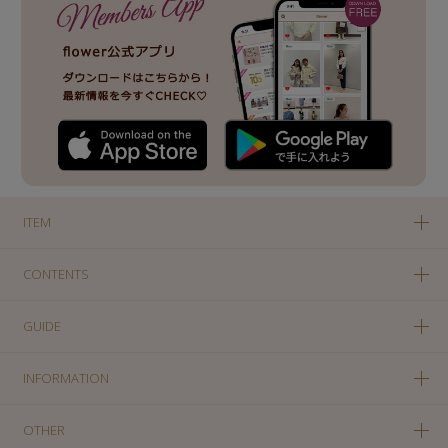
ITEM
CONTENTS
GUIDE
INFORMATION
OTHER