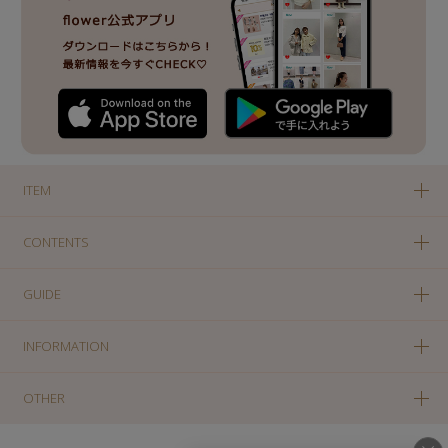
ITEM
CONTENTS
GUIDE
INFORMATION
OTHER