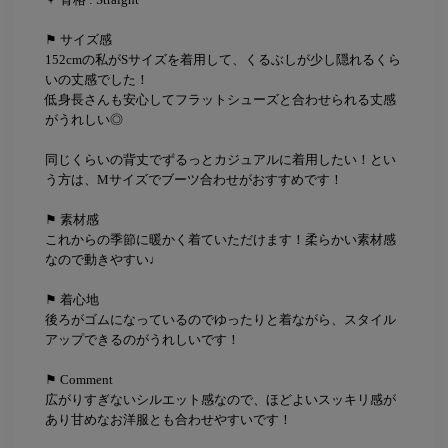
⚑ サイズ感
152cmの私がSサイズを着用して、くるぶしが少し隠れるくら
いの丈感でした！
低身長さんも安心してフラットシューズと合わせられる丈感
がうれしい◎
同じくらいの背丈でずるっとカジュアルに着用したい！とい
う方は、Mサイズでブーツ合わせがおすすめです！
⚑ 素材感
これからの季節に暖かく着ていただけます！柔らかい素材感
なので動きやすい♩
⚑ 着心地
後ろがゴムになっているのでゆったりと着ながら、スタイル
アップできるのがうれしいです！
⚑ Comment
広がりすぎないシルエット感なので、ほどよいスッキリ感が
あり甘めなお洋服とも合わせやすいです！