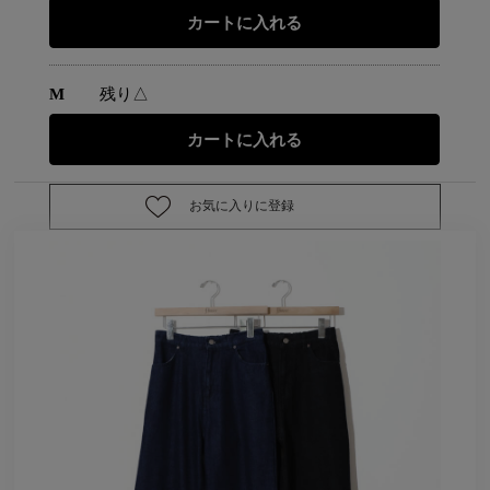
M
残り△
お気に入りに登録