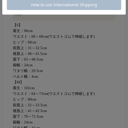
Size
【S】
着丈：96cm
ウエスト：60～69cm(ウエストゴムで伸縮します)
ヒップ：96cm
前股上：31～32.5cm
後股上：40～41.5cm
股下：65～66.5cm
裾幅：24cm
ワタリ幅：29.5cm
ベルト幅：4cm
【M】
着丈：102cm
ウエスト：64～73cm(ウエストゴムで伸縮します)
ヒップ：99cm
前股上：32～33.5cm
後股上：41～42.5cm
股下：70～71.5cm
裾幅：24cm
ワタリ幅：31cm