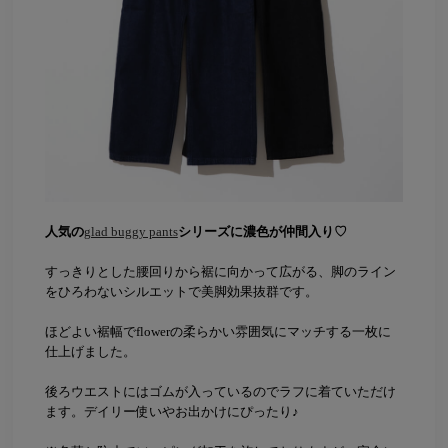
人気の
glad buggy pants
シリーズに濃色が仲間入り♡
すっきりとした腰回りから裾に向かって広がる、脚のライン
をひろわないシルエットで美脚効果抜群です。
ほどよい裾幅でflowerの柔らかい雰囲気にマッチする一枚に
仕上げました。
後ろウエストにはゴムが入っているのでラフに着ていただけ
ます。デイリー使いやお出かけにぴったり♪