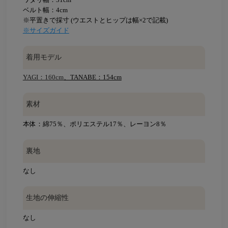
ベルト幅：4cm
※平置きで採寸 (ウエストとヒップは幅×2で記載)
※サイズガイド
着用モデル
YAGI：160cm
、TANABE：154cm
素材
本体：綿75％、ポリエステル17％、レーヨン8％
裏地
なし
生地の伸縮性
なし