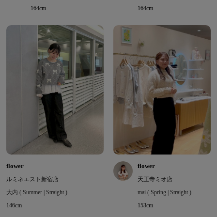
164cm
164cm
flower
flower
ルミネエスト新宿店
天王寺ミオ店
大内 ( Summer | Straight )
mai ( Spring | Straight )
146cm
153cm