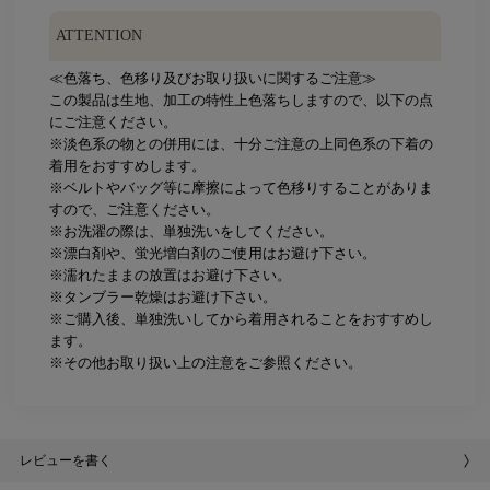
ATTENTION
≪色落ち、色移り及びお取り扱いに関するご注意≫
この製品は生地、加工の特性上色落ちしますので、以下の点
にご注意ください。
※淡色系の物との併用には、十分ご注意の上同色系の下着の
着用をおすすめします。
※ベルトやバッグ等に摩擦によって色移りすることがありま
すので、ご注意ください。
※お洗濯の際は、単独洗いをしてください。
※漂白剤や、蛍光増白剤のご使用はお避け下さい。
※濡れたままの放置はお避け下さい。
※タンブラー乾燥はお避け下さい。
※ご購入後、単独洗いしてから着用されることをおすすめし
ます。
※その他お取り扱い上の注意をご参照ください。
レビューを書く