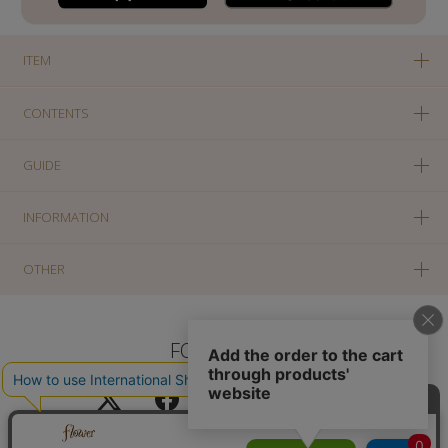
ITEM
CONTENTS
GUIDE
INFORMATION
OTHER
FOLLOW US