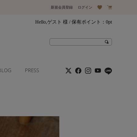
新規会員登録
ログイン
Hello,ゲスト 様
/ 保有ポイント：
0pt
BLOG
PRESS