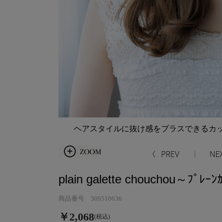
ヘアスタイルに抜け感をプラスできるカ
plain galette chouchou～ﾌﾟﾚｰﾝ
商品番号 309510636
￥2,068
(税込)