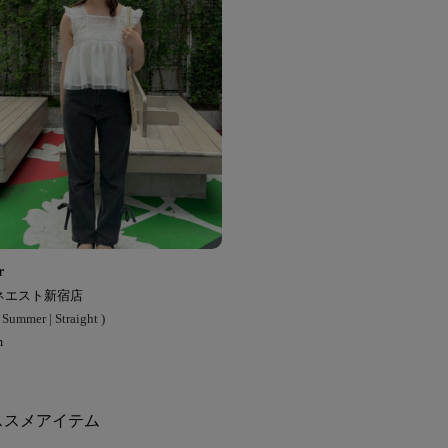
r
ネエスト新宿店
Summer | Straight )
m
ススメアイテム