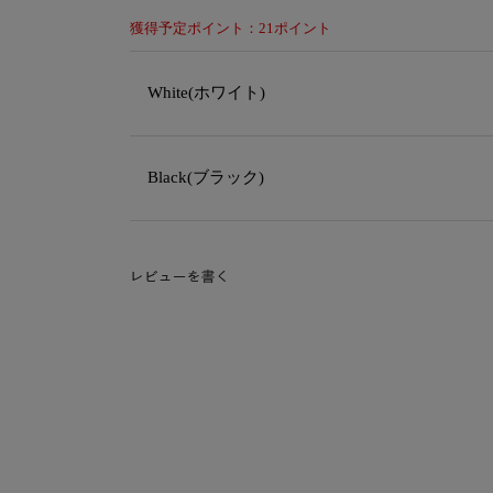
獲得予定ポイント：21ポイント
White(ホワイト)
Black(ブラック)