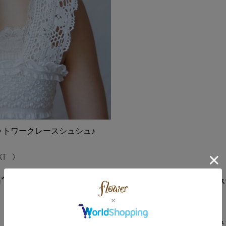
ットワークレースシュシュ♪
ｶﾞﾚｯﾄｼｭｼｭ
ヘアスタイルに抜け感をプラス
カットワークレースシュシュ♪
キュートな印象になりすぎず
トレンドを抑えたスクエアシュ