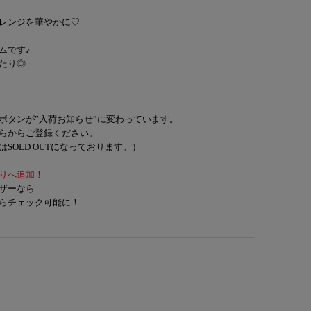
レンジを華やかに♡
ムです♪
たり◎
ボタンが”入荷お知らせ”に変わっています。
らからご登録ください。
SOLD OUTになっております。）
りへ追加！
ザーなら
らチェック可能に！