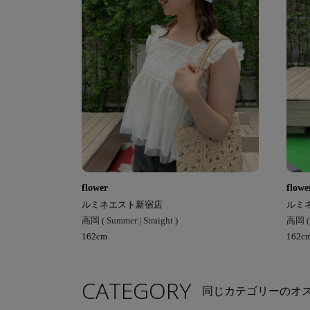
flower
flowe
ルミネエスト新宿店
ルミ
高岡 ( Summer | Straight )
高岡 ( 
162cm
162c
CATEGORY
同じカテゴリーのオ