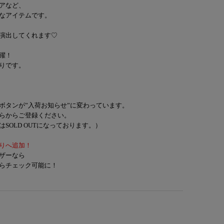
アなど、
なアイテムです。
演出してくれます♡
躍！
りです。
ボタンが”入荷お知らせ”に変わっています。
らからご登録ください。
SOLD OUTになっております。）
りへ追加！
ザーなら
らチェック可能に！