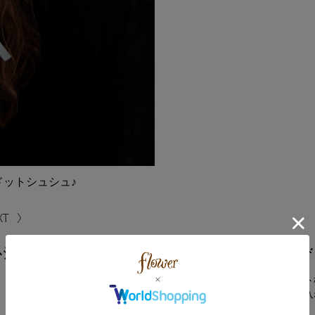
ットシュシュ♪
ﾄｼｭｼｭ
クラシカルで上品な雰囲気のド
透け感のあるエアリーなドット
重たい印象になりすぎず取り入