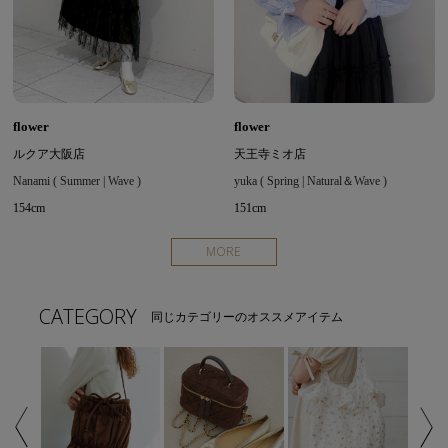
flower
flower
ルクア大阪店
天王寺ミオ店
Nanami ( Summer | Wave )
yuka ( Spring | Natural＆Wave )
154cm
151cm
MORE
CATEGORY
同じカテゴリーのオススメアイテム