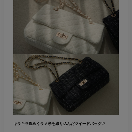
キラキラ煌めくラメ糸を織り込んだツイードバッグ♡