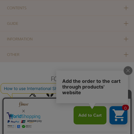
CONTENTS
GUIDE
INFORMATION
OTHER
FOLLOW US
PC版に切り替え
Copyright(c) SOLA OF TOKYO CO., LTD All Rights Reserved.