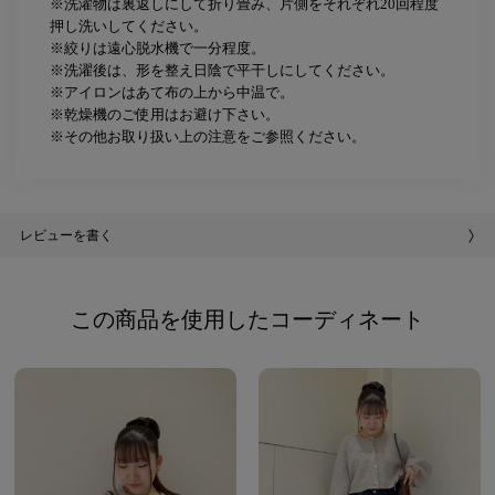
※洗濯物は裏返しにして折り畳み、片側をそれぞれ20回程度
押し洗いしてください。
※絞りは遠心脱水機で一分程度。
※洗濯後は、形を整え日陰で平干しにしてください。
※アイロンはあて布の上から中温で。
※乾燥機のご使用はお避け下さい。
※その他お取り扱い上の注意をご参照ください。
レビューを書く
この商品を使用したコーディネート