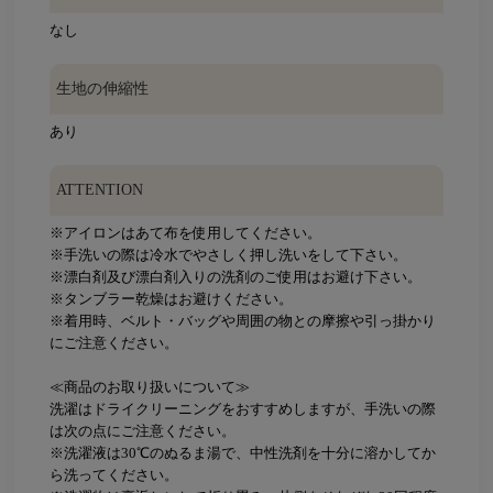
なし
生地の伸縮性
あり
ATTENTION
※アイロンはあて布を使用してください。
※手洗いの際は冷水でやさしく押し洗いをして下さい。
※漂白剤及び漂白剤入りの洗剤のご使用はお避け下さい。
※タンブラー乾燥はお避けください。
※着用時、ベルト・バッグや周囲の物との摩擦や引っ掛かり
にご注意ください。
≪商品のお取り扱いについて≫
洗濯はドライクリーニングをおすすめしますが、手洗いの際
は次の点にご注意ください。
※洗濯液は30℃のぬるま湯で、中性洗剤を十分に溶かしてか
ら洗ってください。