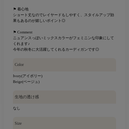
⚑ 着心地
ショート丈なのでレイヤードもしやすく、スタイルアップ効
果もあるのが嬉しいポイント◎
⚑ Comment
ニュアンスっぽいミックスカラーがフェミニンな印象にして
くれます♪
今年の秋冬に大活躍してくれるカーディガンです◎
Color
Ivory(アイボリー)
Beige(ベージュ)
生地の透け感
なし
Size