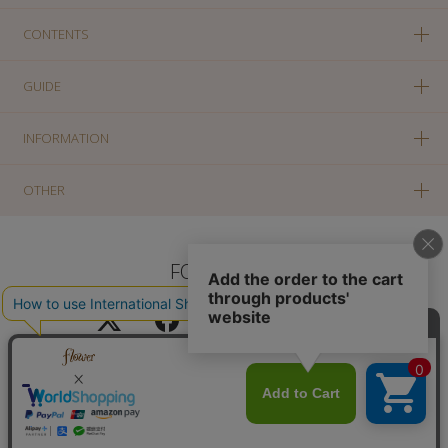
CONTENTS
GUIDE
INFORMATION
OTHER
FOLLOW US
PC版に切り替え
Copyright(c) SOLA OF TOKYO CO., LTD All Rights Reserved.