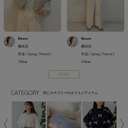
flower
flower
横浜店
横浜店
田邉 ( Spring | Natural )
田邉 ( Spring | Natural )
154cm
154cm
MORE
CATEGORY
同じカテゴリーのオススメアイテム