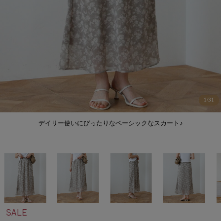
1
/
31
デイリー使いにぴったりなベーシックなスカート♪