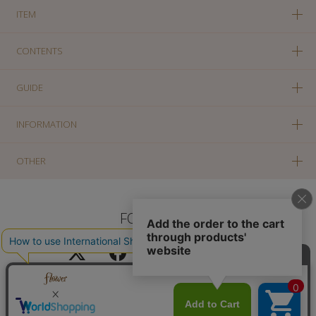
ITEM
CONTENTS
GUIDE
INFORMATION
OTHER
FOLLOW US
PC版に切り替え