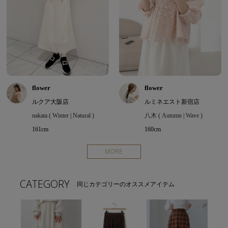
flower
flower
ルクア大阪店
ルミネエスト新宿店
nakata ( Winter | Natural )
八木 ( Autumn | Wave )
161cm
160cm
MORE
CATEGORY
同じカテゴリーのオススメアイテム