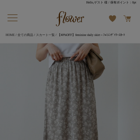
Hello,ゲスト 様
/ 保有ポイント：
0pt
HOME
/
全ての商品
/
スカート一覧
/ 【40%OFF】feminine daily skirt～ﾌｪﾐﾆﾝﾃﾞｲﾘｰｽｶｰﾄ