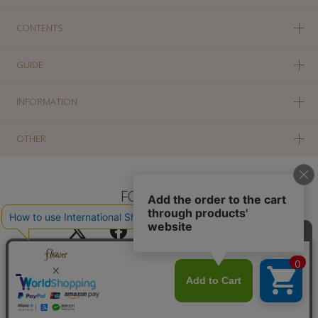
CONTENTS
GUIDE
INFORMATION
OTHER
FOLLOW US
PC版に切り替え
Copyright(c) SOLA OF TOKYO CO., LTD All Rights Reserved.