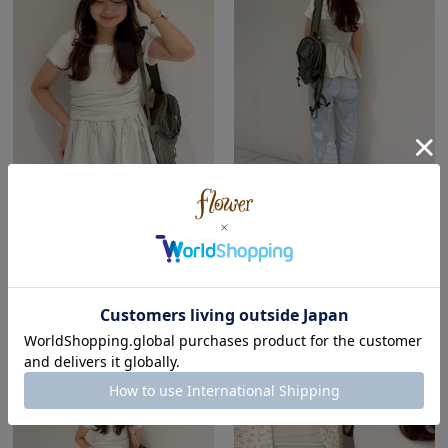
flower
flower
天王寺ミオ店
天王寺ミオ店
RISA ( Wave | Spring )
RISA ( Wave | Spring )
147cm
147cm