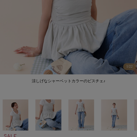
1
/
22
涼しげなシャーベットカラーのビスチェ♪