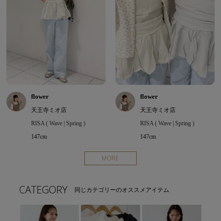
flower
flower
天王寺ミオ店
天王寺ミオ店
RISA ( Wave | Spring )
RISA ( Wave | Spring )
147cm
147cm
MORE
CATEGORY
同じカテゴリーのオススメアイテム