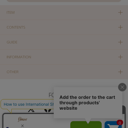
ITEM
CONTENTS
GUIDE
INFORMATION
OTHER
FOLLOW US
PC版に切り替え