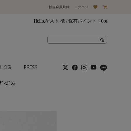
新規会員登録
ログイン
Hello,ゲスト 様
/ 保有ポイント：
0pt
BLOG
PRESS
ﾃﾞｨｶﾞﾝ2