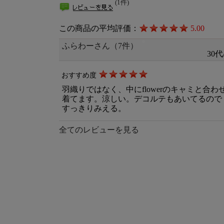
(1件)
この商品の平均評価：
5.00
ふらわーさん（7件）
30代
おすすめ度
羽織りではなく、中にflowerのキャミと合わ
着てます。涼しい。デコルテもあいてるので
すっきりみえる。
全てのレビューを見る