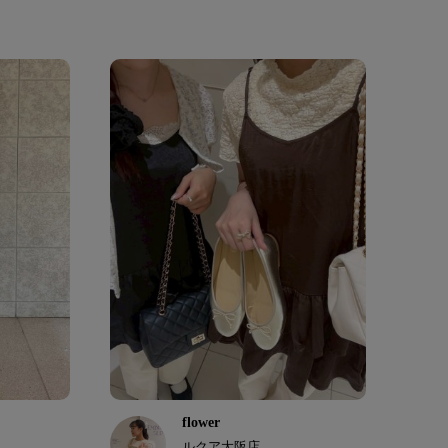
flower
ルクア大阪店