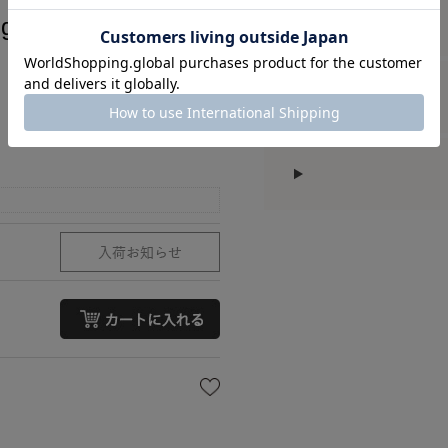
igan2～ﾌﾟﾁﾌﾞﾙｰﾑｶｰ