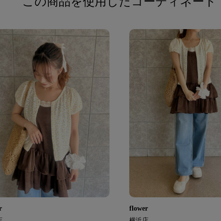
この商品を使用したコーディネート
r
flower
店
横浜店