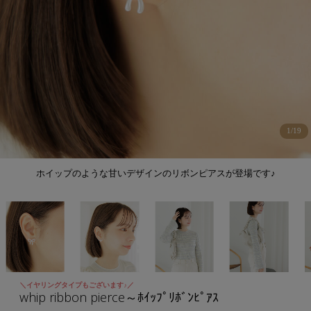
1
/
19
ホイップのような甘いデザインのリボンピアスが登場です♪
＼イヤリングタイプもございます♪／
whip ribbon pierce～ﾎｲｯﾌﾟﾘﾎﾞﾝﾋﾟｱｽ