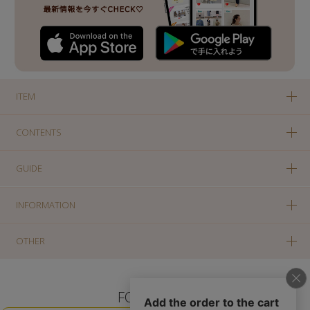
ITEM
CONTENTS
GUIDE
INFORMATION
OTHER
FOLLOW US