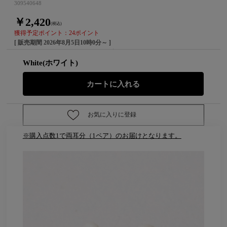
309540648
￥2,420
(税込)
獲得予定ポイント：24ポイント
[ 販売期間
2026年8月5日10時0分
～ ]
White(ホワイト)
お気に入りに登録
※購入点数1で両耳分（1ペア）のお届けとなります。