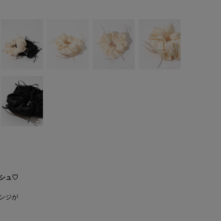
シュ♡
ンジが