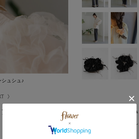
シュシュ♪
ﾞﾝｼｭｼｭ
大人可愛い雰囲気のリボンシュ
さっとまとめるだけでヘアアレ
華やかになるアイテムです。