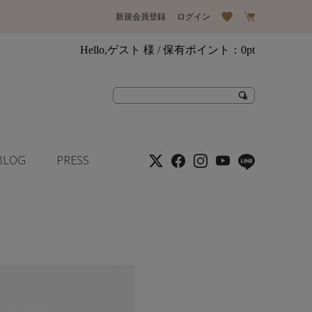
新規会員登録
ログイン
Hello,ゲスト 様
/ 保有ポイント：
0pt
BLOG
PRESS