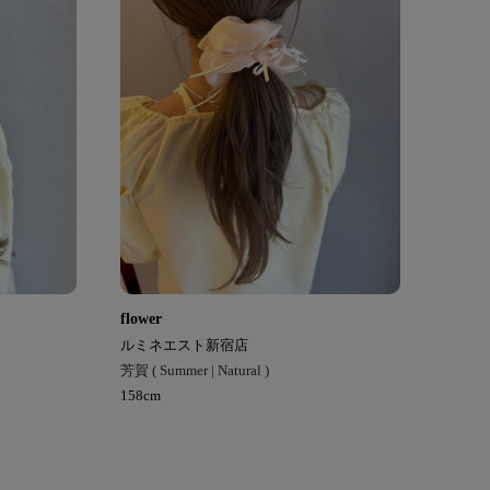
flower
ルミネエスト新宿店
芳賀 ( Summer | Natural )
158cm