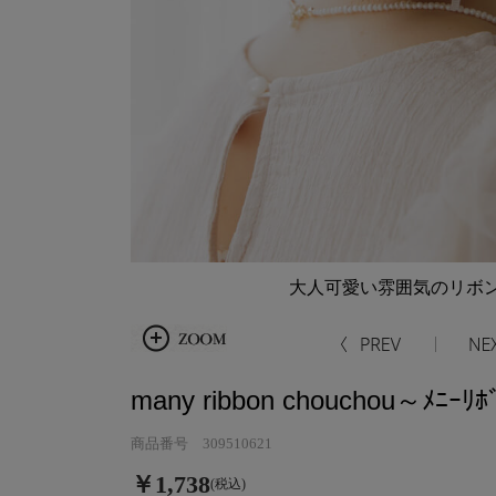
大人可愛い雰囲気のリボン
many ribbon chouchou～ﾒﾆｰﾘﾎ
商品番号 309510621
￥1,738
(税込)