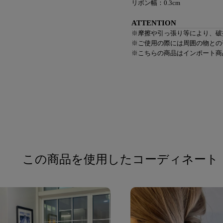
リボン幅：0.3cm
ATTENTION
※摩擦や引っ張り等により、破
※ご使用の際には周囲の物との
※こちらの商品はインポート商
この商品を使用したコーディネート