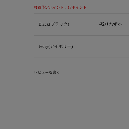
獲得予定ポイント：17ポイント
Black(ブラック)
/残りわずか
Ivory(アイボリー)