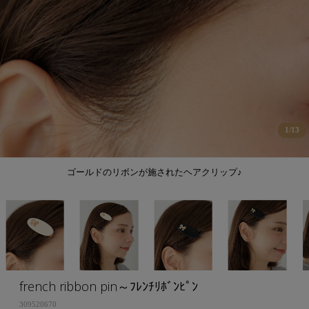
1
/
13
ゴールドのリボンが施されたヘアクリップ♪
french ribbon pin～ﾌﾚﾝﾁﾘﾎﾞﾝﾋﾟﾝ
309520670