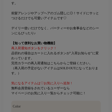
す。
前髪アレンジやアップヘアのゴム隠しに◎！サイドにサッと
つけるだけでも可愛いアイテムです♡
デイリー使いだけでなく、パーティーやお食事会などのシー
ンにもぴったり♪
【知って便利なお買い物機能】
再入荷通知ボタンをクリック！
品切れの場合はカートに入れるボタンが”入荷お知らせ”に変
わっています。
完売カラーの再入荷通知はこちらからご登録ください。
（再入荷の予定がないアイテムはSOLD OUTになっておりま
す。）
気になるアイテムは♡お気に入りへ追加！
無料会員登録をされているユーザーなら
マイページのお気に入り一覧からチェック可能に！
Color