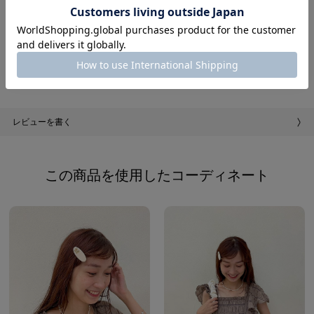
※掲載画像(商品、モデル着用とも)につきまして、撮影環境
やご覧いただいているモニター画面、携帯電話キャリアによ
って、実際の商品とは多少異なった色に見える場合がありま
す。
※こちらの商品はインポート商品です。
レビューを書く
この商品を使用したコーディネート