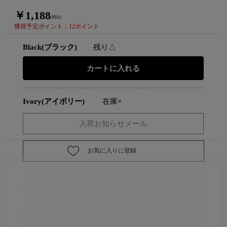
￥1,188
(税込)
獲得予定ポイント：12ポイント
Black(ブラック)
残り△
Ivory(アイボリー)
在庫×
お気に入りに登録