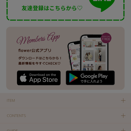
ITEM
CONTENTS
GUIDE