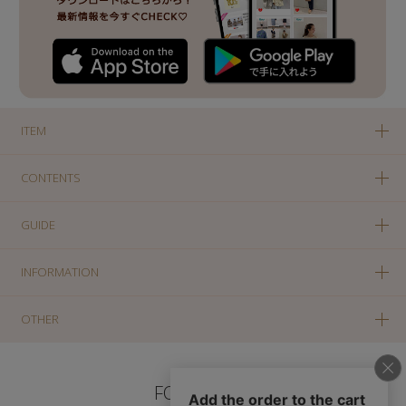
ITEM
CONTENTS
GUIDE
INFORMATION
OTHER
FOLLOW US