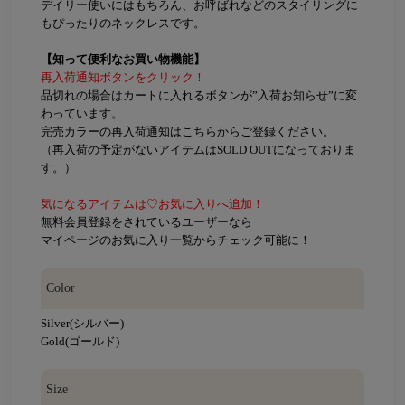
デイリー使いにはもちろん、お呼ばれなどのスタイリングに
もぴったりのネックレスです。
【知って便利なお買い物機能】
再入荷通知ボタンをクリック！
品切れの場合はカートに入れるボタンが”入荷お知らせ”に変
わっています。
完売カラーの再入荷通知はこちらからご登録ください。
（再入荷の予定がないアイテムはSOLD OUTになっておりま
す。）
気になるアイテムは♡お気に入りへ追加！
無料会員登録をされているユーザーなら
マイページのお気に入り一覧からチェック可能に！
Color
Silver(シルバー)
Gold(ゴールド)
Size