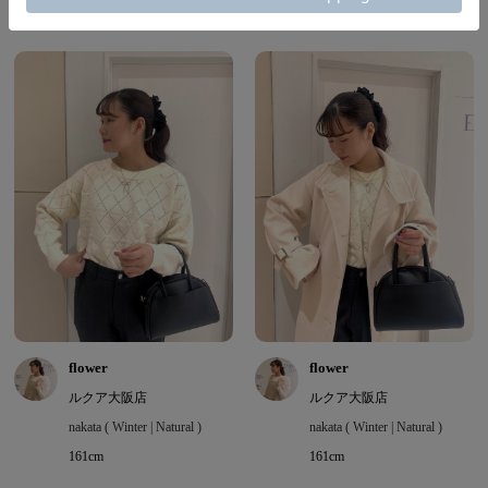
この商品を使用したコーディネート
flower
flower
ルクア大阪店
ルクア大阪店
nakata ( Winter | Natural )
nakata ( Winter | Natural )
161cm
161cm