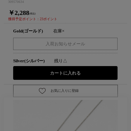
309570634
￥2,288
(税込)
獲得予定ポイント：23ポイント
Gold(ゴールド)
在庫×
Silver(シルバー)
残り△
お気に入りに登録