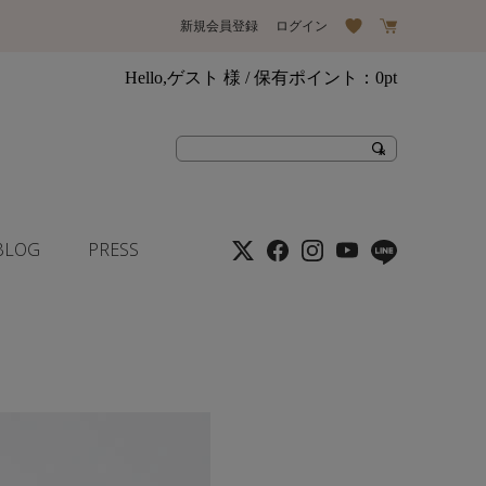
新規会員登録
ログイン
Hello,ゲスト 様
/ 保有ポイント：
0pt
BLOG
PRESS