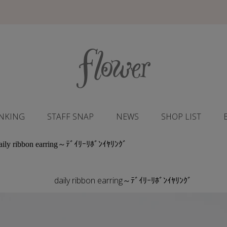
NKING
STAFF SNAP
NEWS
SHOP LIST
aily ribbon earring～ﾃﾞｲﾘｰﾘﾎﾞﾝｲﾔﾘﾝｸﾞ
daily ribbon earring～ﾃﾞｲﾘｰﾘﾎﾞﾝｲﾔﾘﾝｸﾞ