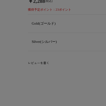
￥2,288
(税込)
獲得予定ポイント：23ポイント
Gold(ゴールド)
Silver(シルバー)