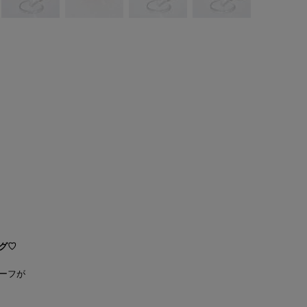
グ♡
ーフが