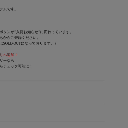
テムです。
ボタンが”入荷お知らせ”に変わっています。
らからご登録ください。
SOLD OUTになっております。）
りへ追加！
ザーなら
らチェック可能に！