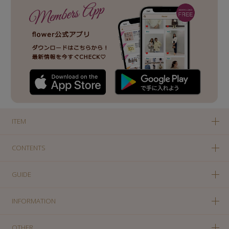
ITEM
CONTENTS
GUIDE
INFORMATION
OTHER