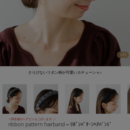
1
/
13
さりげないリボン柄が可愛いカチューシャ♪
＼同生地のヘアピンもございます♪／
ribbon pattern hairband～ﾘﾎﾞﾝﾊﾟﾀｰﾝﾍｱﾊﾞﾝﾄﾞ