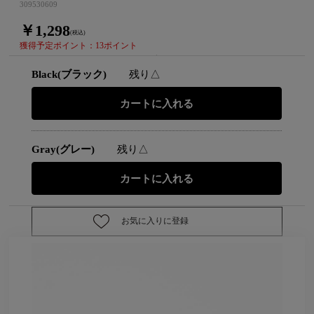
309530609
￥1,298
(税込)
獲得予定ポイント：13ポイント
Black(ブラック)
残り△
Gray(グレー)
残り△
お気に入りに登録