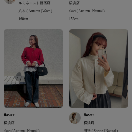
ルミネエスト新宿店
横浜店
八木 ( Autumn | Wave )
akari ( Autumn | Natural )
160cm
152cm
flower
flower
横浜店
横浜店
akari ( Autumn | Natural )
田邉 ( Spring | Natural )