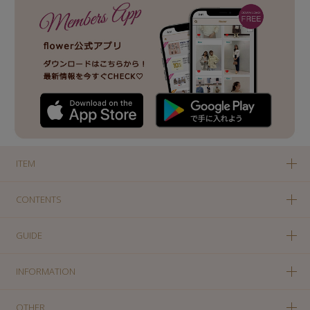
ITEM
CONTENTS
GUIDE
INFORMATION
OTHER