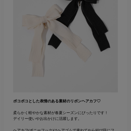
ポコポコとした表情のある素材のリボンヘアカフ♡
柔らかく軽やかな素材が春夏シーズンにぴったりです！
デイリー使いやお出かけに活躍します。
ヘアカフ(ポニーフック)はヘアゴムで束ねてから結び目にフ