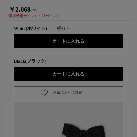
￥2,068
(税込)
獲得予定ポイント：21ポイント
White(ホワイト)
残り△
Black(ブラック)
お気に入りに登録