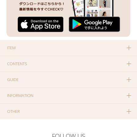
ITEM
CONTENTS
GUIDE
INFORMATION
OTHER
FOLLOW US