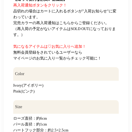
再入荷通知ボタンをクリック！
品切れの場合はカートに入れるボタンが”入荷お知らせ”に変
わっています。
完売カラーの再入荷通知はこちらからご登録ください。
（再入荷の予定がないアイテムはSOLD OUTになっておりま
す。）
気になるアイテムは♡お気に入りへ追加！
無料会員登録をされているユーザーなら
マイページのお気に入り一覧からチェック可能に！
Color
Ivory(アイボリー)
Pink(ピンク)
Size
ローズ直径：約6cm
パール直径：約1cm
ハートフック部分：約2.5×2.5cm