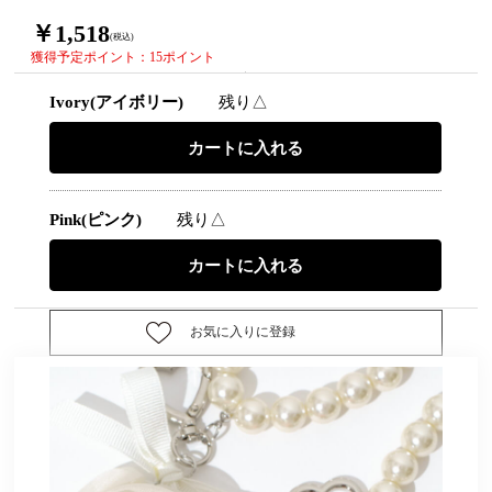
￥1,518
(税込)
獲得予定ポイント：15ポイント
Ivory(アイボリー)
残り△
Pink(ピンク)
残り△
お気に入りに登録