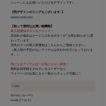
ンシーンにもお使いいただけるデザインです♪
【同デザインのリングもございます♪】
nuance pearl ring
【知って便利なお買い物機能】
再入荷通知ボタンをクリック！
品切れの場合はカートに入れるボタンが”入荷お知らせ”に変
わっています。
完売カラーの再入荷通知はこちらからご登録ください。
（再入荷の予定がないアイテムはSOLD OUTになっておりま
す。）
気になるアイテムは♡お気に入りへ追加！
無料会員登録をされているユーザーなら
マイページのお気に入り一覧からチェック可能に！
Color
Silver(シルバー)
Gold(ゴールド)