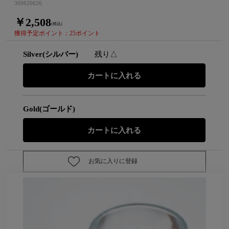
309620626
￥2,508
(税込)
獲得予定ポイント：25ポイント
Silver(シルバー)
残り△
Gold(ゴールド)
お気に入りに登録