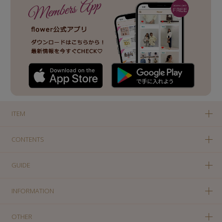
ITEM
CONTENTS
GUIDE
INFORMATION
OTHER