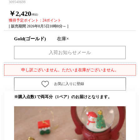
309540698
￥2,420
(税込)
獲得予定ポイント：24ポイント
[ 販売期間
2026年8月5日10時0分
～ ]
Gold(ゴールド)
在庫×
申し訳ございません。ただいま在庫がございません。
お気に入りに登録
※購入点数1で両耳分（1ペア）のお届けとなります。