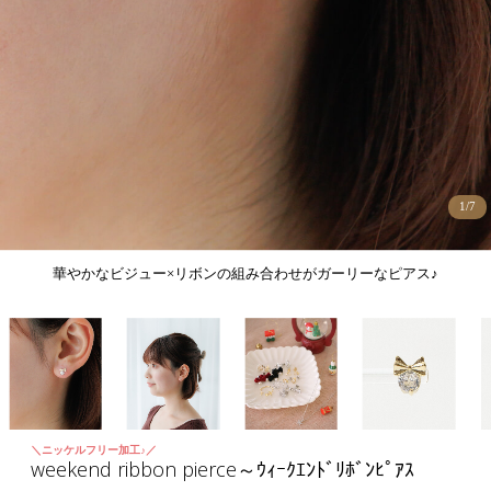
1
/
7
華やかなビジュー×リボンの組み合わせがガーリーなピアス♪
＼ニッケルフリー加工♪／
weekend ribbon pierce～ｳｨｰｸｴﾝﾄﾞﾘﾎﾞﾝﾋﾟｱｽ