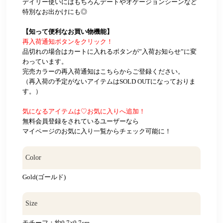
デイリー使いにはもちろんデートやオケージョンシーンなど
特別なお出かけにも◎
【知って便利なお買い物機能】
再入荷通知ボタンをクリック！
品切れの場合はカートに入れるボタンが”入荷お知らせ”に変
わっています。
完売カラーの再入荷通知はこちらからご登録ください。
（再入荷の予定がないアイテムはSOLD OUTになっておりま
す。）
気になるアイテムは♡お気に入りへ追加！
無料会員登録をされているユーザーなら
マイページのお気に入り一覧からチェック可能に！
Color
Gold(ゴールド)
Size
モチーフ：約0.7×0.7cm