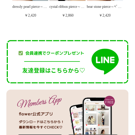
heart blanco pierce～ﾊｰﾄﾌﾞﾗﾝｺﾋﾟｱｽ
dressly pearl pierce～ﾄﾞﾚｽﾘｰﾊﾟｰﾙﾋﾟｱｽ
cystal ribbon pierce～ｸﾘｽﾀﾙﾘﾎﾞﾝﾋﾟｱｽ
bear stone pierce～ﾍﾞｱｽﾄｰﾝﾋﾟｱｽ
￥2,420
￥2,860
￥2,420