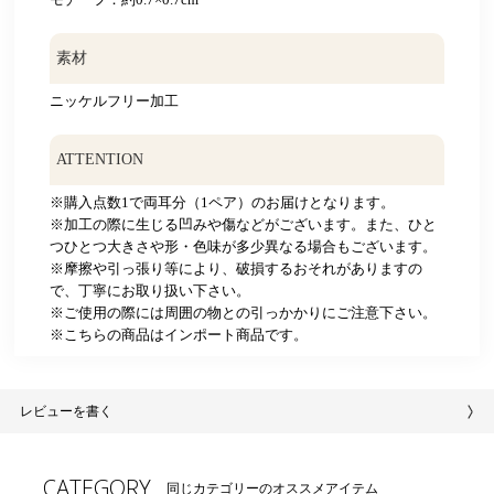
素材
ニッケルフリー加工
ATTENTION
※購入点数1で両耳分（1ペア）のお届けとなります。
※加工の際に生じる凹みや傷などがございます。また、ひと
つひとつ大きさや形・色味が多少異なる場合もございます。
※摩擦や引っ張り等により、破損するおそれがありますの
で、丁寧にお取り扱い下さい。
※ご使用の際には周囲の物との引っかかりにご注意下さい。
※こちらの商品はインポート商品です。
レビューを書く
CATEGORY
同じカテゴリーのオススメアイテム