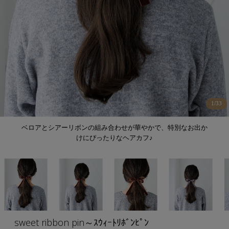
1
/
33
ベロアとシアーリボンの組み合わせが華やかで、特別なお出か
けにぴったりなヘアカフ♪
sweet ribbon pin～ｽｳｨｰﾄﾘﾎﾞﾝﾋﾟﾝ