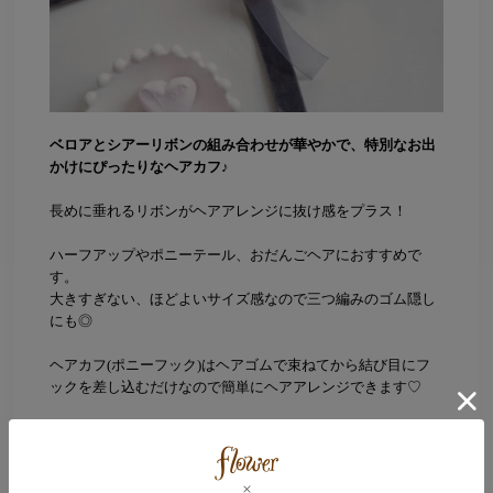
ベロアとシアーリボンの組み合わせが華やかで、特別なお出
かけにぴったりなヘアカフ♪
長めに垂れるリボンがヘアアレンジに抜け感をプラス！
ハーフアップやポニーテール、おだんごヘアにおすすめで
す。
大きすぎない、ほどよいサイズ感なので三つ編みのゴム隠し
にも◎
ヘアカフ(ポニーフック)はヘアゴムで束ねてから結び目にフ
ックを差し込むだけなので簡単にヘアアレンジできます♡
デイリー使いやデート、お食事会など幅広いシーンで活躍し
ます。