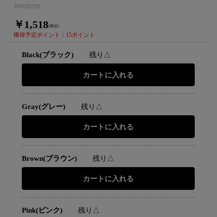
309520729
￥1,518
(税込)
獲得予定ポイント：15ポイント
Black(ブラック)
残り△
Gray(グレー)
残り△
Brown(ブラウン)
残り△
Pink(ピンク)
残り△