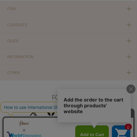
ITEM
CONTENTS
GUIDE
INFORMATION
OTHER
FOLLOW US
PC版に切り替え