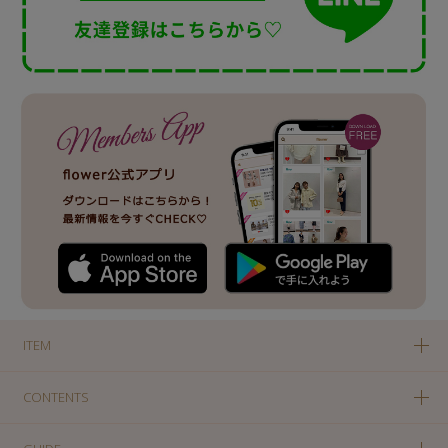
ITEM
CONTENTS