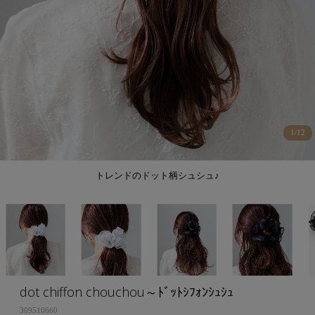
1
/
12
トレンドのドット柄シュシュ♪
dot chiffon chouchou～ﾄﾞｯﾄｼﾌｫﾝｼｭｼｭ
309510660