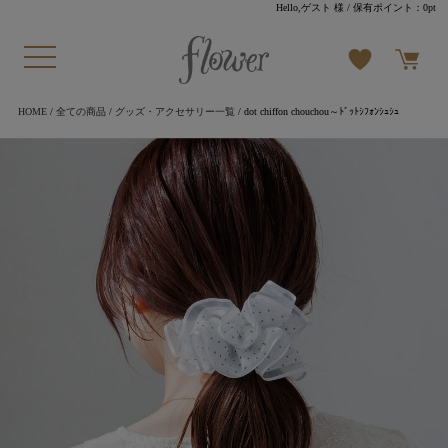
Hello,ゲスト 様
/ 保有ポイント：
0pt
HOME
/
全ての商品
/
グッズ・アクセサリー一覧
/ dot chiffon chouchou～ﾄﾞｯﾄｼﾌｫﾝｼｭｼｭ