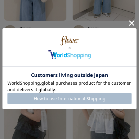
flower
flower
ルクア大阪店
ルクア大阪店
谷川絢乃 ( Autumn | Wave )
谷川絢乃 ( Autumn | Wave )
166cm
166cm