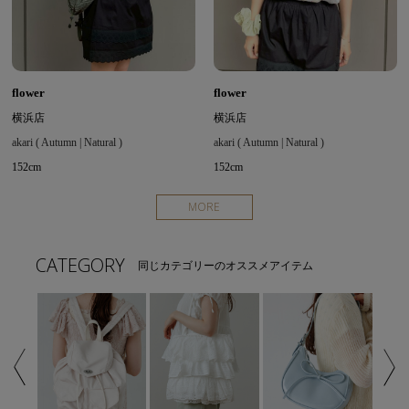
flower
flower
横浜店
横浜店
akari ( Autumn | Natural )
akari ( Autumn | Natural )
152cm
152cm
MORE
CATEGORY
同じカテゴリーのオススメアイテム