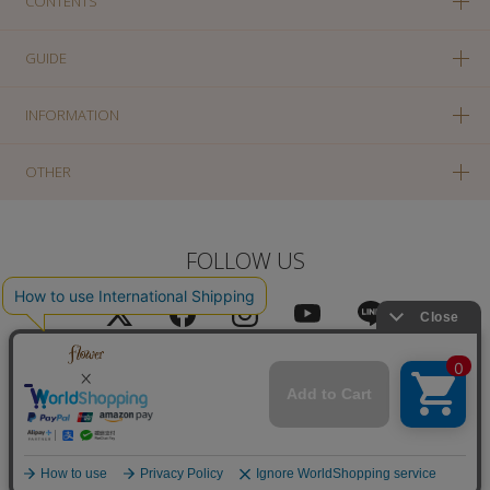
CONTENTS
GUIDE
INFORMATION
OTHER
FOLLOW US
PC版に切り替え
Copyright(c) SOLA OF TOKYO CO., LTD All Rights Reserved.