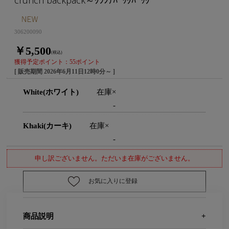
306200090
￥5,500
(税込)
獲得予定ポイント：55ポイント
[ 販売期間
2026年6月11日12時0分
～ ]
White(ホワイト)
在庫×
-
Khaki(カーキ)
在庫×
-
申し訳ございません。ただいま在庫がございません。
お気に入りに登録
商品説明