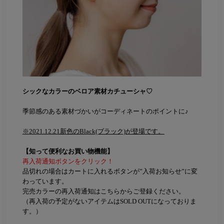
シックなカラーのベロア素材カチューシャ♡
季節感のある素材づかいがコーディネートのポイントに♪
※2021.12.21新色のBlack(ブラック)が登場です。
【知って便利なお買い物機能】
再入荷通知ボタンをクリック！
品切れの場合はカートに入れるボタンが”入荷お知らせ”に変
わっています。
完売カラーの再入荷通知はこちらからご登録ください。
（再入荷の予定がないアイテムはSOLD OUTになっておりま
す。）