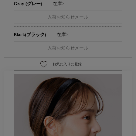
Gray (グレー)
在庫×
Black(ブラック)
在庫×
お気に入りに登録