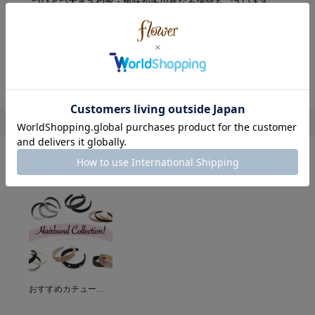
つひとつ大きさや形・色味が多少異なる場合もございます。
※摩擦や引っ張り等により、破損する恐れがありますので、
丁寧にお取り扱い下さい。
※ご使用の際に周囲のものとの引っかかりにご注意下さい。
※こちらの商品はインポート商品です。
レビューを書く
BLOG
商品掲載記事
おすすめカチューシャ特集♩