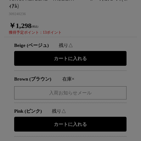
ｨｱﾑ)
309240236
￥1,298
(税込)
獲得予定ポイント：13ポイント
Beige (ベージュ)
残り△
Brown (ブラウン)
在庫×
Pink (ピンク)
残り△