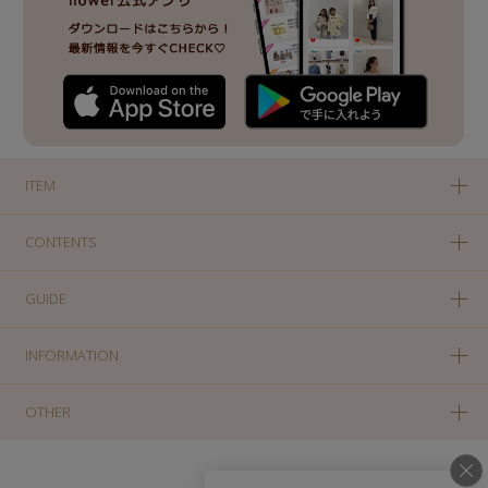
ITEM
CONTENTS
GUIDE
INFORMATION
OTHER