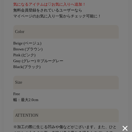
気になるアイテムは♡お気に入りへ追加！
無料会員登録をされているユーザーなら
マイページのお気に入り一覧からチェック可能に！
Color
Beige (ベージュ)
Brown (ブラウン)
Pink (ピンク)
Gray (グレー) ※ブルーグレー
Black(ブラック)
Size
Free
幅：最大2.0cm
ATTENTION
※加工の際に生じる凹みや傷などがございます。また、ひと