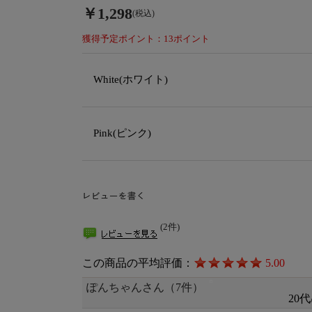
￥1,298
(税込)
獲得予定ポイント：13ポイント
White(ホワイト)
Pink(ピンク)
(2件)
この商品の平均評価：
5.00
ぽんちゃんさん（7件）
20代