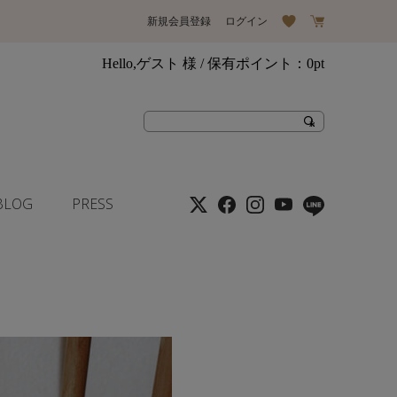
新規会員登録
ログイン
Hello,ゲスト 様
/ 保有ポイント：
0pt
BLOG
PRESS