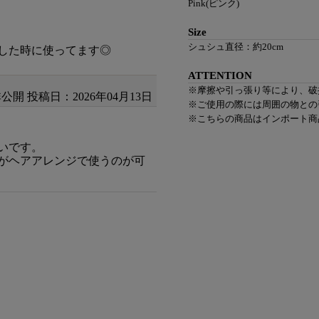
Pink(ピンク)
Size
シュシュ直径：約20cm
した時に使ってます◎
ATTENTION
※摩擦や引っ張り等により、破
非公開
投稿日：2026年04月13日
※ご使用の際には周囲の物との
※こちらの商品はインポート商
いです。
がヘアアレンジで使うのが可