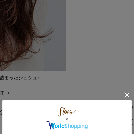
詰まったシュシュ♪
ガーリーなポイントがたっぷり
ｼｭ
ふわっとエアリーな花柄シフォ
組み合わさったとっておきのア