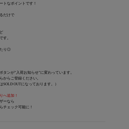
ートなポイントです！
るだけで
ど
です。
たり◎
ボタンが”入荷お知らせ”に変わっています。
らからご登録ください。
SOLD OUTになっております。）
りへ追加！
ザーなら
らチェック可能に！