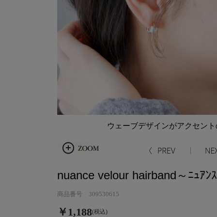
ウェーブデザインがアクセント
nuance velour hairband～ﾆｭｱﾝ
商品番号 309530615
￥1,188
(税込)