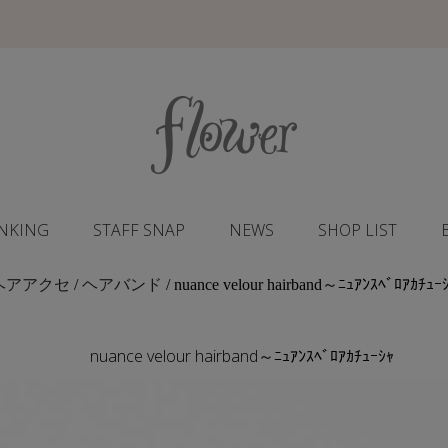
NKING
STAFF SNAP
NEWS
SHOP LIST
ヘアアクセ
/
ヘアバンド
/ nuance velour hairband～ﾆｭｱﾝｽﾍﾞﾛｱｶﾁｭｰ
nuance velour hairband～ﾆｭｱﾝｽﾍﾞﾛｱｶﾁｭｰｼｬ