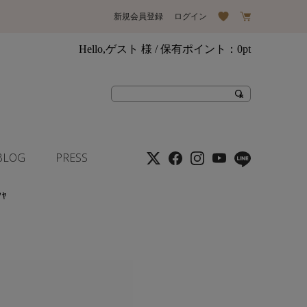
新規会員登録
ログイン
Hello,ゲスト 様
/ 保有ポイント：
0pt
BLOG
PRESS
ｼｬ