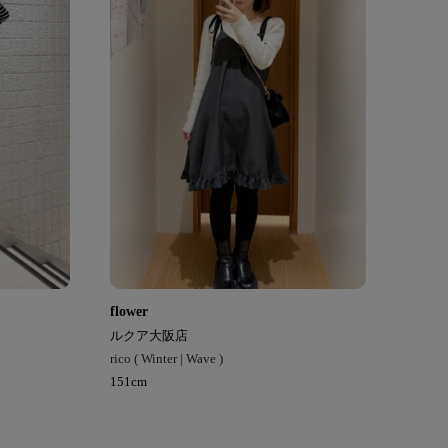
flower
ルクア大阪店
rico ( Winter | Wave )
151cm