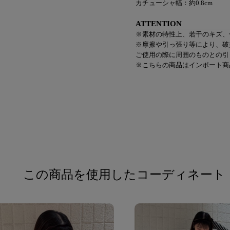
カチューシャ幅：約0.8cm
ATTENTION
※素材の特性上、若干のキズ、
※摩擦や引っ張り等により、破
ご使用の際に周囲のものとの引
※こちらの商品はインポート商
この商品を使用したコーディネート