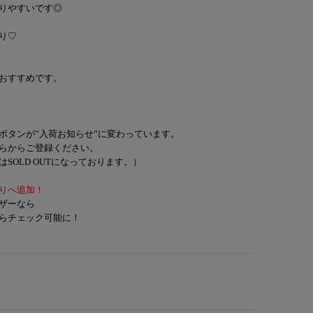
りやすいです◎
り♡
おすすめです。
ボタンが”入荷お知らせ”に変わっています。
らからご登録ください。
SOLD OUTになっております。）
りへ追加！
ザーなら
らチェック可能に！