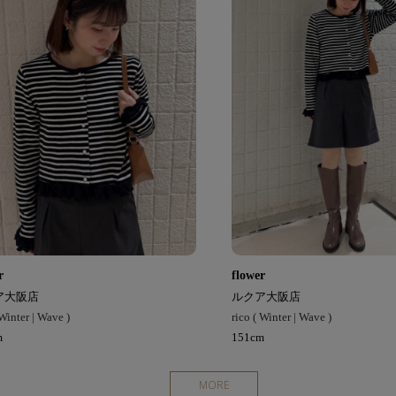
r
flower
ア大阪店
ルクア大阪店
 Winter | Wave )
rico ( Winter | Wave )
m
151cm
MORE