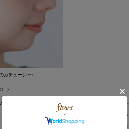
のカチューシャ♪
ｽﾍﾞﾛｱｶﾁｭｰｼｬ
ウェーブデザインがアクセント
秋冬シーズンに取り入れたいベ
コーデに何か物足りないと感じ