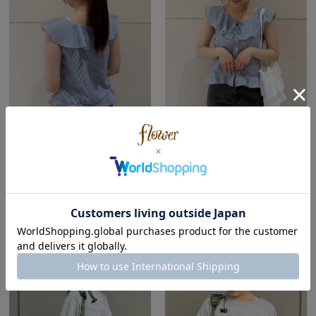
flower
flower
ルクア大阪店
ルクア大阪店
Nanami ( Summer | Wave )
Nanami ( Summer | Wave )
154cm
154cm