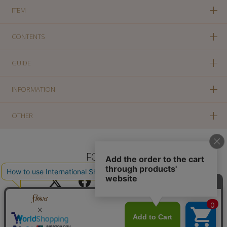
ITEM
CONTENTS
GUIDE
INFORMATION
OTHER
FOLLOW US
PC版に切り替え