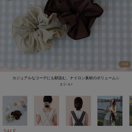
1
/
14
カジュアルなコーデにも馴染む、ナイロン素材のボリュームシ
ュシュ♪