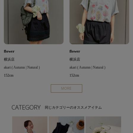
flower
flower
横浜店
横浜店
akari ( Autumn | Natural )
akari ( Autumn | Natural )
152cm
152cm
MORE
CATEGORY
同じカテゴリーのオススメアイテム