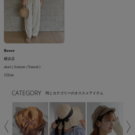
flower
横浜店
akari ( Autumn | Natural )
152cm
CATEGORY
同じカテゴリーのオススメアイテム