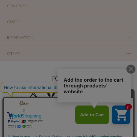
CONTENTS
GUIDE
INFORMATION
OTHER
FOLLOW US
PC版に切り替え
Copyright(c) SOLA OF TOKYO CO., LTD All Rights Reserved.