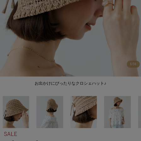
1
/
31
お出かけにぴったりなクロシェハット♪