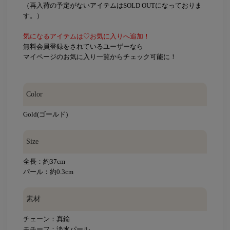
（再入荷の予定がないアイテムはSOLD OUTになっておりま
す。）
気になるアイテムは♡お気に入りへ追加！
無料会員登録をされているユーザーなら
マイページのお気に入り一覧からチェック可能に！
Color
Gold(ゴールド)
Size
全長：約37cm
パール：約0.3cm
素材
チェーン：真鍮
モチーフ：淡水パール