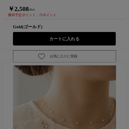
￥2,508
(税込)
獲得予定ポイント：25ポイント
Gold(ゴールド)
お気に入りに登録