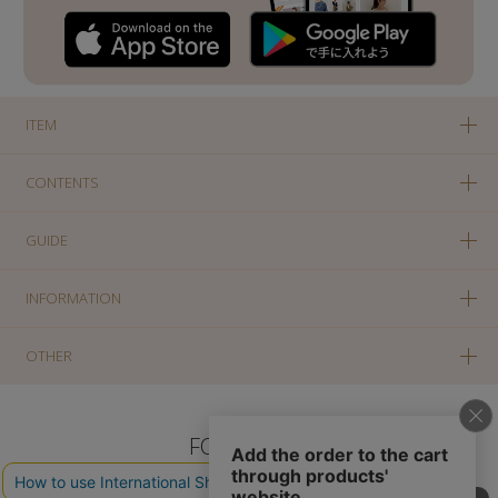
ITEM
CONTENTS
GUIDE
INFORMATION
OTHER
FOLLOW US