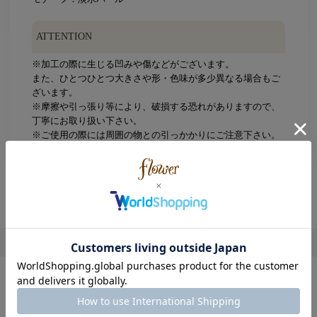
ATTENTION
※加工の際に生じる凹みや傷などがございます。
また、ひとつひとつ大きさや形・色味が多少異なる場合もご
ざいます。
※摩擦や引っ張り等により、破損する恐れがありますので、
丁寧にお取り扱い下さい。
※ご使用の際には周囲の物との引っかかりにご注意下さい。
※こちらの商品はインポート商品です。
レビュー件数：
1件
5.00
この商品の平均評価：
レビューを書く
この商品を使用したコーディネート