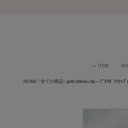
ITEM
RA
HOME
/
全ての商品
/ petit ribbon clip～ﾌﾟﾁﾘﾎﾞﾝｸﾘｯﾌﾟ