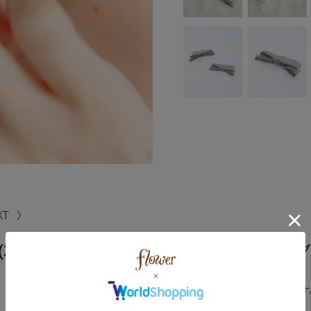
(2pc)
大人気リボンクリップに新色ブ
少し小さめのタイプなので、
ショートヘアーの方にもおすす