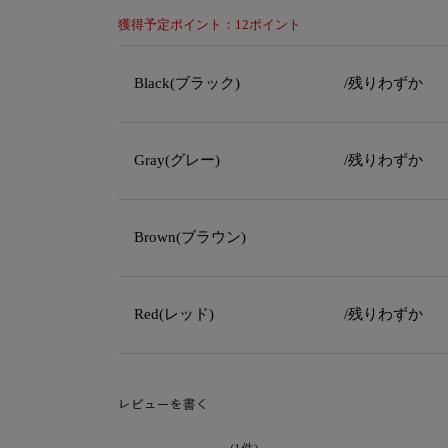
獲得予定ポイント：12ポイント
Black(ブラック)
/残りわずか
Gray(グレー)
/残りわずか
Brown(ブラウン)
Red(レッド)
/残りわずか