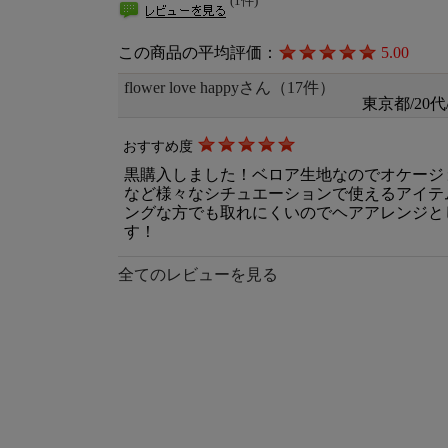
(1件)
この商品の平均評価：
5.00
flower love happyさん（17件）
東京都/20代
おすすめ度
黒購入しました！ベロア生地なのでオケージ
など様々なシチュエーションで使えるアイテ
ングな方でも取れにくいのでヘアアレンジと
す！
全てのレビューを見る