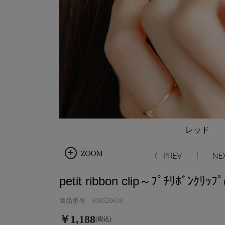
レッド
petit ribbon clip～ﾌﾟﾁﾘﾎﾞﾝｸﾘｯﾌﾟ
商品番号 309520639
￥1,188
(税込)