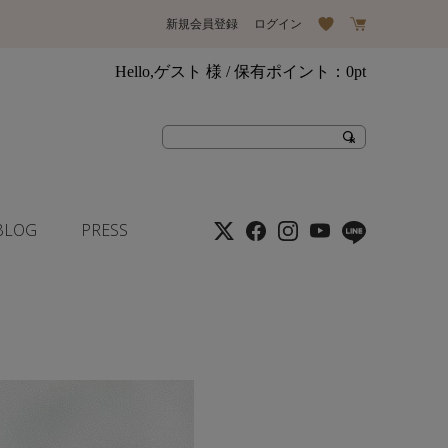
新規会員登録
ログイン
Hello,ゲスト 様
/ 保有ポイント：
0pt
BLOG
PRESS