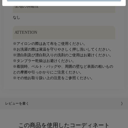
生地の伸縮性
なし
ATTENTION
※アイロンの際はあて布をご使用ください。
※お洗濯の際は液温を守りやさしく押し洗いしてください。
※漂白剤及び漂白剤入りの洗剤のご使用はお避けください。
※タンブラー乾燥はお避けください。
※着脱時、ベルト・バッグや、周囲の壁など表面の粗いもの
との摩擦や引っかかりにご注意ください。
※その他お取り扱い上の注意をご参照ください。
レビューを書く
この商品を使用したコーディネート