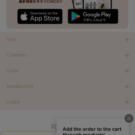
ITEM
CONTENTS
GUIDE
INFORMATION
OTHER
FOLLOW US