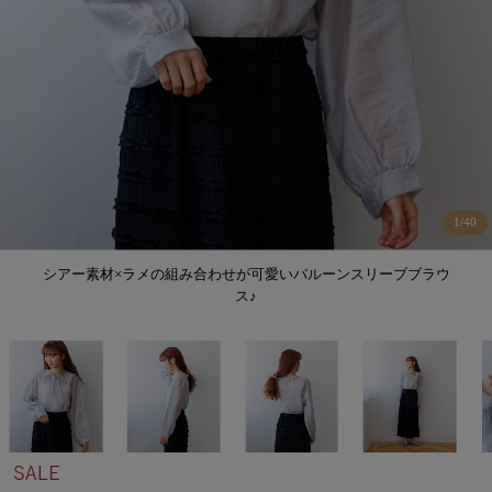
1
/
40
シアー素材×ラメの組み合わせが可愛いバルーンスリーブブラウ
ス♪