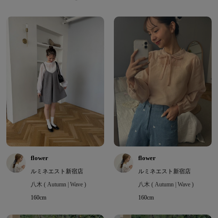
flower
flower
ルミネエスト新宿店
ルミネエスト新宿店
八木 ( Autumn | Wave )
八木 ( Autumn | Wave )
160cm
160cm