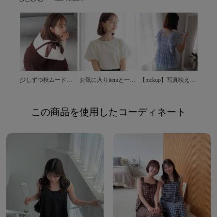
少しずつ秋ムードに・・♡
お気に入りitemと一緒に！+1item＊
【pickup】写真映え間違いなしの涼し気ブラウス♡
この商品を使用したコーディネート