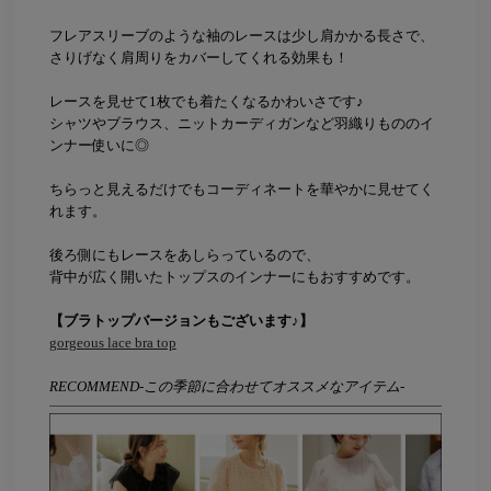
フレアスリーブのような袖のレースは少し肩かかる長さで、
さりげなく肩周りをカバーしてくれる効果も！
レースを見せて1枚でも着たくなるかわいさです♪
シャツやブラウス、ニットカーディガンなど羽織りもののイ
ンナー使いに◎
ちらっと見えるだけでもコーディネートを華やかに見せてく
れます。
後ろ側にもレースをあしらっているので、
背中が広く開いたトップスのインナーにもおすすめです。
【ブラトップバージョンもございます♪】
gorgeous lace bra top
RECOMMEND-この季節に合わせてオススメなアイテム-