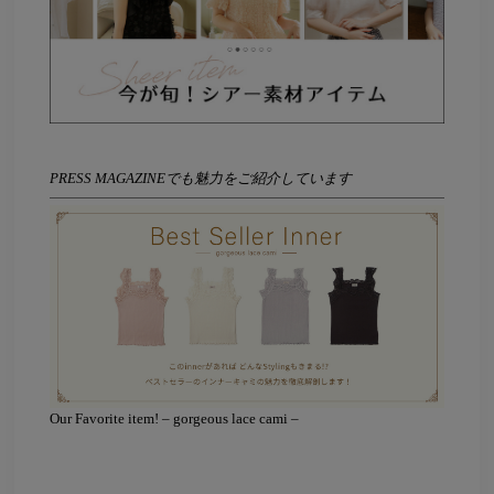
PRESS MAGAZINEでも魅力をご紹介しています
Our Favorite item! – gorgeous lace cami –