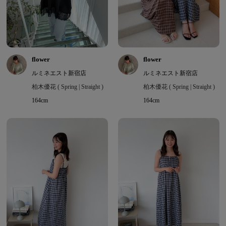
flower
flower
ルミネエスト新宿店
ルミネエスト新宿店
柏木優花 ( Spring | Straight )
柏木優花 ( Spring | Straight )
164cm
164cm