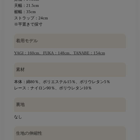
天幅：21.5cm
裾幅：35cm
ストラップ：24cm
※平置きで採寸
着用モデル
YAGI：160cm、FUKA：148cm、TANABE：154cm
素材
本体：綿80％、ポリエステル15％、ポリウレタン5％
レース：ナイロン90％、ポリウレタン10％
裏地
なし
生地の伸縮性