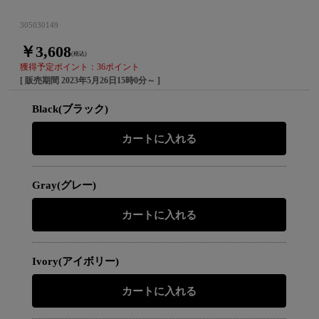
305030149
￥3,608
(税込)
獲得予定ポイント：36ポイント
[ 販売期間
2023年5月26日15時0分
～ ]
Black(ブラック)
Gray(グレー)
Ivory(アイボリー)