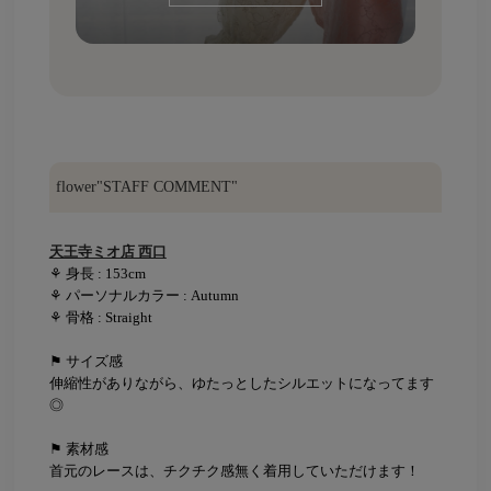
flower"STAFF COMMENT"
天王寺ミオ店 西口
⚘ 身長 : 153cm
⚘ パーソナルカラー : Autumn
⚘ 骨格 : Straight
⚑ サイズ感
伸縮性がありながら、ゆたっとしたシルエットになってます
◎
⚑ 素材感
首元のレースは、チクチク感無く着用していただけます！