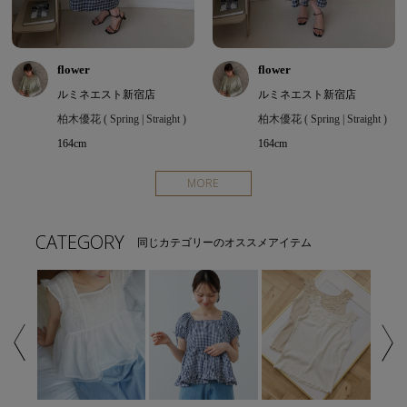
flower
flower
ルミネエスト新宿店
ルミネエスト新宿店
柏木優花 ( Spring | Straight )
柏木優花 ( Spring | Straight )
164cm
164cm
MORE
CATEGORY
同じカテゴリーのオススメアイテム