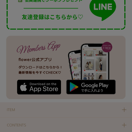
ITEM
CONTENTS