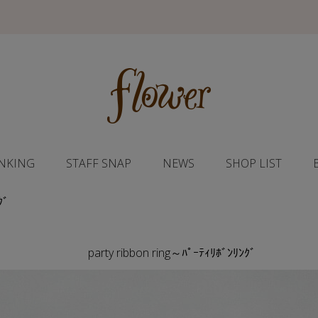
NKING
STAFF SNAP
NEWS
SHOP LIST
ｸﾞ
party ribbon ring～ﾊﾟｰﾃｨﾘﾎﾞﾝﾘﾝｸﾞ