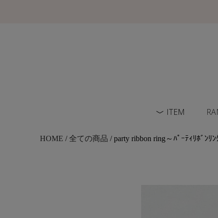
ITEM
RA
HOME
/
全ての商品
/ party ribbon ring～ﾊﾟｰﾃｨﾘﾎﾞﾝﾘﾝ