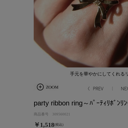
手元を華やかにしてくれるリ
party ribbon ring～ﾊﾟｰﾃｨﾘﾎﾞﾝﾘﾝ
商品番号 309560021
￥1,518
(税込)