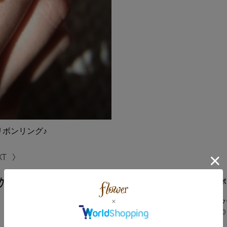
ボンリング♪
ｸﾞ
手元を華やかにしてくれるリボ
ボリューミーなリボンモチーフ
コーディネートのポイントに◎