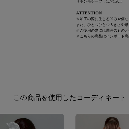
リボンモチーフ：1.7×1.9cm
ATTENTION
※加工の際に生じる凹みや傷な
また、ひとつひとつ大きさや形
※ご使用の際には周囲のものと
※こちらの商品はインポート商
この商品を使用したコーディネート