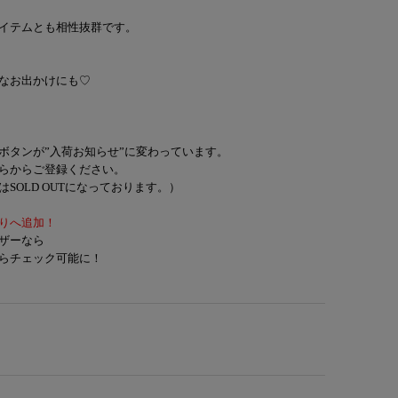
イテムとも相性抜群です。
なお出かけにも♡
ボタンが”入荷お知らせ”に変わっています。
らからご登録ください。
SOLD OUTになっております。）
りへ追加！
ザーなら
らチェック可能に！