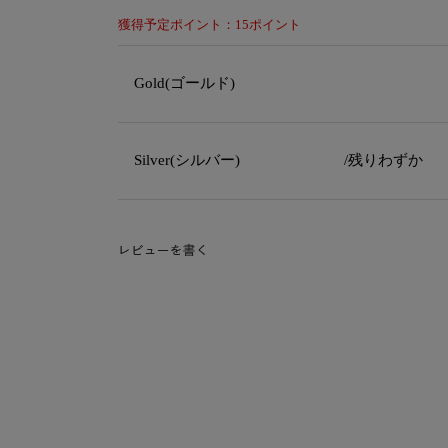
獲得予定ポイント：15ポイント
Gold(ゴールド)
Silver(シルバー)
/残りわずか