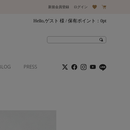
新規会員登録
ログイン
Hello,ゲスト 様
/ 保有ポイント：
0pt
BLOG
PRESS