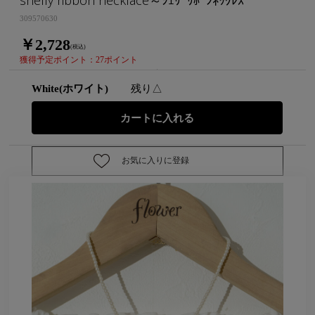
309570630
￥2,728
(税込)
獲得予定ポイント：27ポイント
White(ホワイト)
残り△
お気に入りに登録