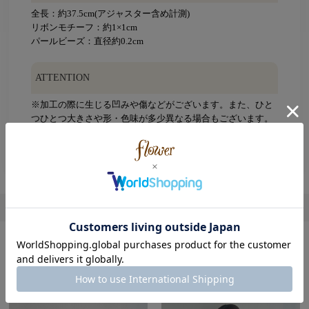
全長：約37.5cm(アジャスター含め計測)
リボンモチーフ：約1×1cm
パールビーズ：直径約0.2cm
ATTENTION
※加工の際に生じる凹みや傷などがございます。また、ひと
つひとつ大きさや形・色味が多少異なる場合もございます。
※ご使用の際には周囲の物との引っかかりにご注意下さい。
※こちらの商品はインポート商品です。
レビューを書く
この商品を使用したコーディネート