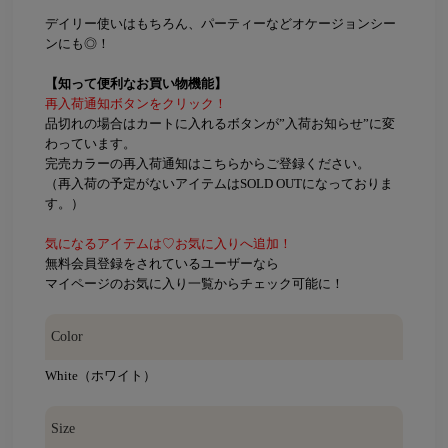
デイリー使いはもちろん、パーティーなどオケージョンシー
ンにも◎！
【知って便利なお買い物機能】
再入荷通知ボタンをクリック！
品切れの場合はカートに入れるボタンが”入荷お知らせ”に変
わっています。
完売カラーの再入荷通知はこちらからご登録ください。
（再入荷の予定がないアイテムはSOLD OUTになっておりま
す。）
気になるアイテムは♡お気に入りへ追加！
無料会員登録をされているユーザーなら
マイページのお気に入り一覧からチェック可能に！
Color
White（ホワイト）
Size