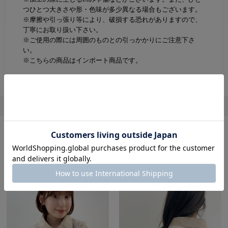
つひとつ大きさや形・色味が多少異なる場合もございます。
※摩擦や引っ張り等により、破損する恐れがありますので、
丁寧にお取り扱い下さい。
※ご使用の際には周囲のものとの引っかかりにご注意下さ
い。
※こちらの商品はインポート商品です。
レビューを書く
この商品を使用したコーディネート