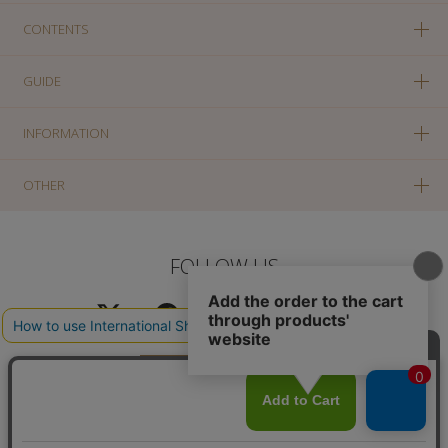
CONTENTS
GUIDE
INFORMATION
OTHER
FOLLOW US
PC版に切り替え
Copyright(c) SOLA OF TOKYO CO., LTD All Rights Reserved.