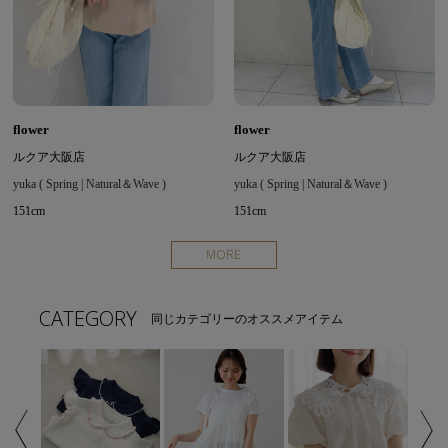
flower
flower
ルクア大阪店
ルクア大阪店
yuka ( Spring | Natural＆Wave )
yuka ( Spring | Natural＆Wave )
151cm
151cm
MORE
CATEGORY
同じカテゴリーのオススメアイテム