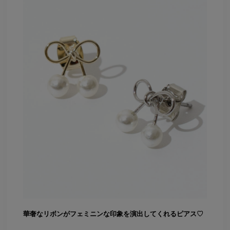
華奢なリボンがフェミニンな印象を演出してくれるピアス♡