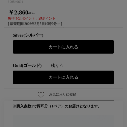
309540691
￥2,860
(税込)
獲得予定ポイント：29ポイント
[ 販売期間
2026年8月5日10時0分
～ ]
Silver(シルバー)
Gold(ゴールド)
残り△
お気に入りに登録
※購入点数1で両耳分（1ペア）のお届けとなります。