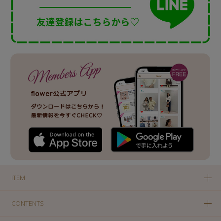
ITEM
CONTENTS