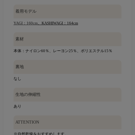
着用モデル
YAGI：160cm
、KASHIWAGI：164cm
素材
本体：ナイロン60％、レーヨン25％、ポリエステル15％
裏地
なし
生地の伸縮性
あり
ATTENTION
※自然乾燥をおすすめします。