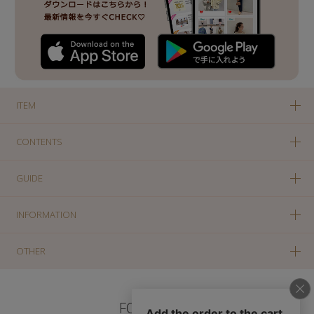
ITEM
CONTENTS
GUIDE
INFORMATION
OTHER
FOLLOW US