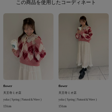
この商品を使用したコーディネート
flower
flower
天王寺ミオ店
天王寺ミオ店
yuka ( Spring | Natural＆Wave )
yuka ( Spring | Natural＆Wave )
151cm
151cm