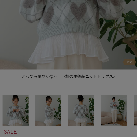
1
/
33
とっても華やかなハート柄の主役級ニットトップス♪