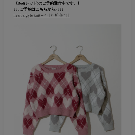
《Red(レッド)のご予約受付中です。》
↓↓↓ご予約はこちらから♪↓↓↓
heart argyle knit～ﾊｰﾄｱｰｶﾞｲﾙﾆｯﾄ