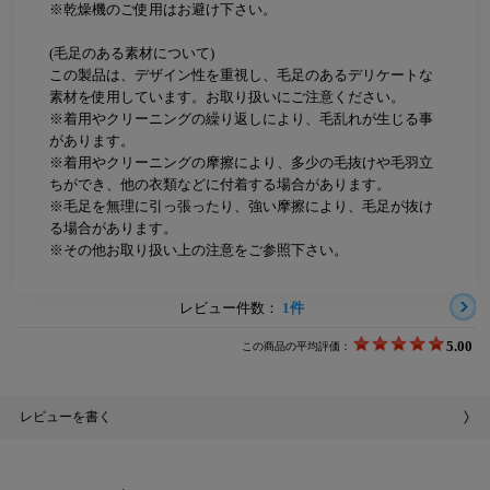
※乾燥機のご使用はお避け下さい。
(毛足のある素材について)
この製品は、デザイン性を重視し、毛足のあるデリケートな
素材を使用しています。お取り扱いにご注意ください。
※着用やクリーニングの繰り返しにより、毛乱れが生じる事
があります。
※着用やクリーニングの摩擦により、多少の毛抜けや毛羽立
ちができ、他の衣類などに付着する場合があります。
※毛足を無理に引っ張ったり、強い摩擦により、毛足が抜け
る場合があります。
※その他お取り扱い上の注意をご参照下さい。
レビュー件数：
1件
5.00
この商品の平均評価：
レビューを書く