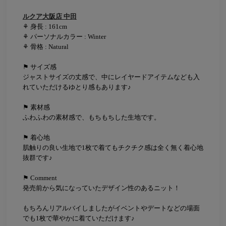
ルクア大阪店 中田
⚘ 身長 : 161cm
⚘ パーソナルカラー : Winter
⚘ 骨格 : Natural
⚑ サイズ感
ジャストサイズの丈感で、中にレイヤードアイテムなども入
れていただけるゆとり感もあります♪
⚑ 素材感
ふわふわの素材感で、もちもちした生地です。
⚑ 着心地
肌触りの良い生地で1枚で着てもチクチク感は全く無く着心地
抜群です♪
⚑ Comment
発売前から気になっていたデザイン性のあるニット！
もちろんリアルバイしましたがイベントやデートなどの場面
でも1枚で華やかに着ていただけます♪