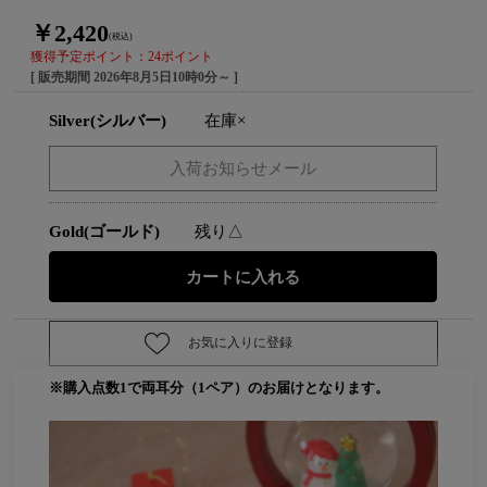
￥2,420
(税込)
獲得予定ポイント：24ポイント
[ 販売期間
2026年8月5日10時0分
～ ]
Silver(シルバー)
在庫×
Gold(ゴールド)
残り△
お気に入りに登録
※購入点数1で両耳分（1ペア）のお届けとなります。