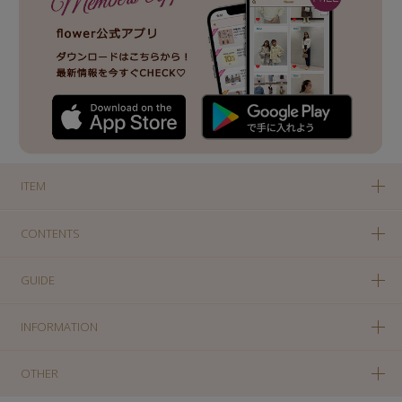
ITEM
CONTENTS
GUIDE
INFORMATION
OTHER