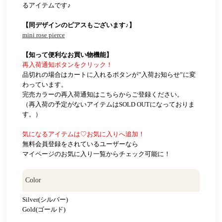
るアイテムです♪
【同デザインのピアスもございます♪】
mini rose pierce
【知って便利なお買い物機能】
再入荷通知ボタンをクリック！
品切れの場合はカートに入れるボタンが”入荷お知らせ”に変
わっています。
完売カラーの再入荷通知はこちらからご登録ください。
（再入荷の予定がないアイテムはSOLD OUTになっておりま
す。）
気になるアイテムは♡お気に入りへ追加！
無料会員登録をされているユーザーなら
マイページのお気に入り一覧からチェック可能に！
Color
Silver(シルバー)
Gold(ゴールド)