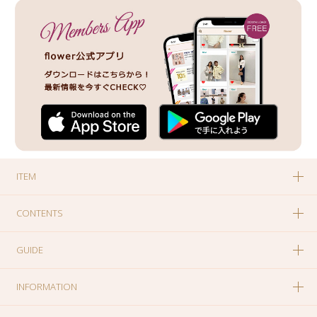
ITEM
CONTENTS
GUIDE
INFORMATION