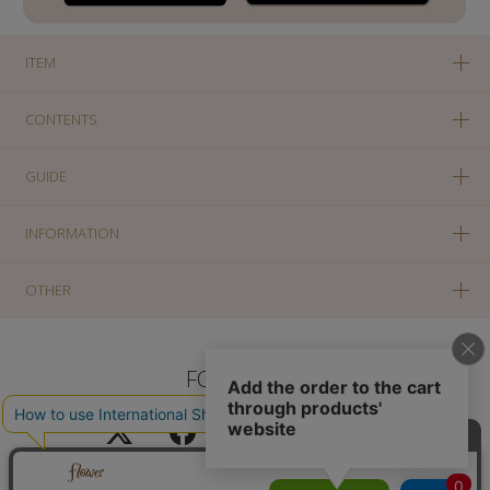
ITEM
CONTENTS
GUIDE
INFORMATION
OTHER
FOLLOW US