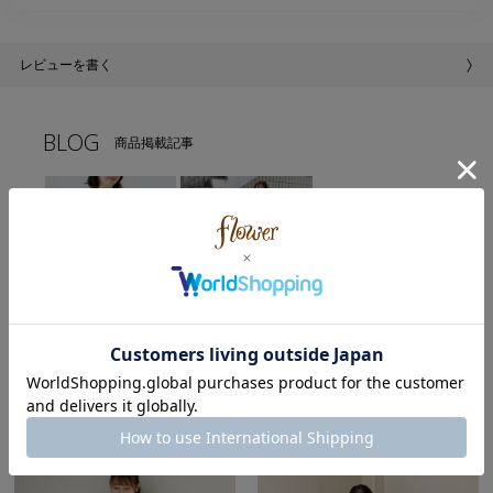
レビューを書く
BLOG
商品掲載記事
インスタライブご紹介item＊
低身長さん必見☆おすすめボトム！
この商品を使用したコーディネート