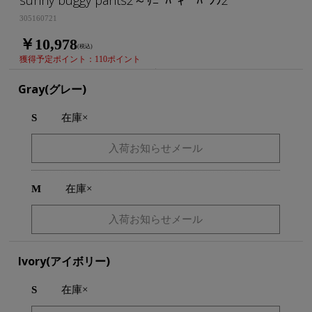
305160721
￥10,978
(税込)
獲得予定ポイント：110ポイント
Gray(グレー)
S
在庫×
M
在庫×
Ivory(アイボリー)
S
在庫×