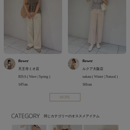
flower
flower
天王寺ミオ店
ルクア大阪店
RISA ( Wave | Spring )
nakata ( Winter | Natural )
147cm
161cm
MORE
CATEGORY
同じカテゴリーのオススメアイテム