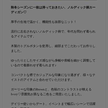
秋冬シーズンに一枚は持っておきたい、ノルディック柄カー
ディガン♡
厚手の生地で温かく、機能性も抜群なニット！
流行に左右されないノルディック柄で、年代を問わず着られ
るアイテムです。
木製のトグルボタンを使用し、細部までこだわってお作りし
ました。
ゆったりとしたサイズ感ながら身幅や肩幅を細かく調整して
いるので着膨れせず着られます♪
コンパクトな襟でカジュアルな印象になり過ぎず、様々なテ
イストのアイテムと合わせていただけます。
ガーリーな印象のBrownと、色味のコントラストが映える
Ivory♡雰囲気が異なる二色をご用意いたしました。
デイリー使いからデート、イベントまで幅広いシーンで活躍