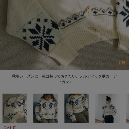
1
/
40
秋冬シーズンに一枚は持っておきたい、ノルディック柄カーデ
ィガン♪