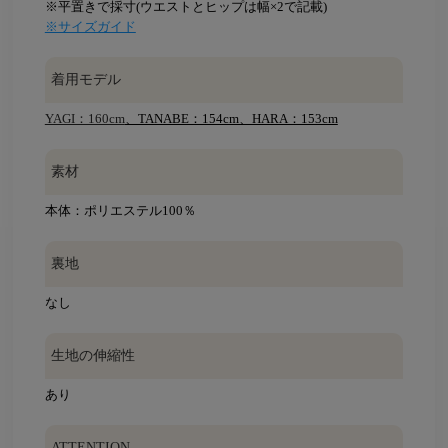
※平置きで採寸(ウエストとヒップは幅×2で記載)
※サイズガイド
着用モデル
YAGI：160cm
、TANABE：154cm、HARA：153cm
素材
本体：ポリエステル100％
裏地
なし
生地の伸縮性
あり
ATTENTION