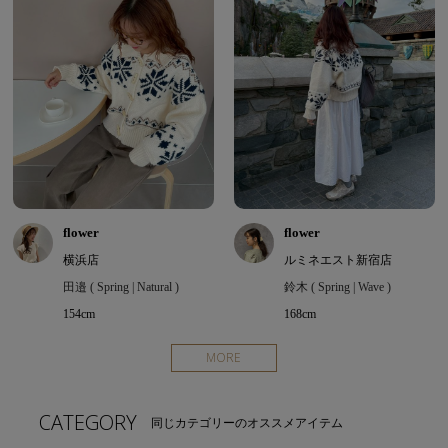
flower
flower
横浜店
ルミネエスト新宿店
田邉 ( Spring | Natural )
鈴木 ( Spring | Wave )
154cm
168cm
MORE
CATEGORY
同じカテゴリーのオススメアイテム