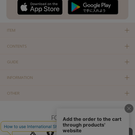
ITEM
CONTENTS
GUIDE
INFORMATION
OTHER
FOLLOW US