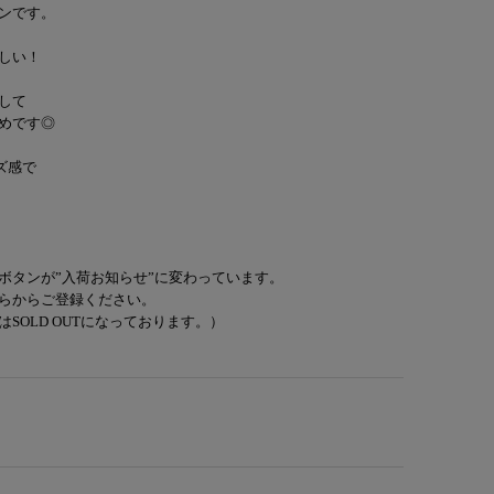
ンです。
しい！
して
めです◎
ズ感で
ボタンが”入荷お知らせ”に変わっています。
らからご登録ください。
SOLD OUTになっております。）