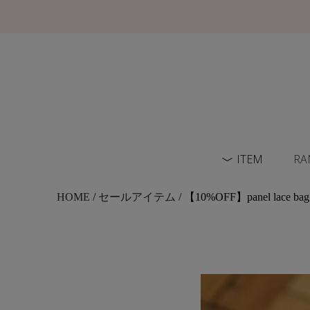
ITEM
RA
HOME
/
セールアイテム
/ 【10%OFF】panel lace ba