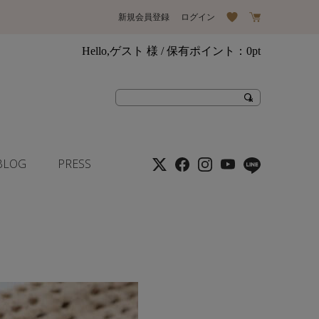
新規会員登録
ログイン
Hello,ゲスト 様
/ 保有ポイント：
0pt
BLOG
PRESS