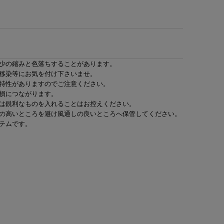
少の縮みと色落ちすることがあります。
移染等にお気を付け下さいませ。
特性がありますのでご注意ください。
損につながります。
は鋭利なものを入れることはお控えください。
の高いところを避け風通しの良いところへ保管してください。
テムです。