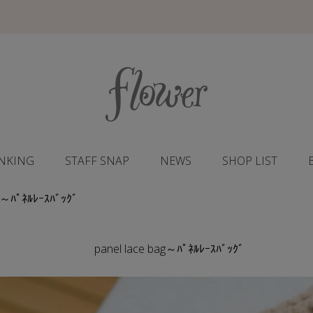
NKING
STAFF SNAP
NEWS
SHOP LIST
g～ﾊﾟﾈﾙﾚｰｽﾊﾞｯｸﾞ
panel lace bag～ﾊﾟﾈﾙﾚｰｽﾊﾞｯｸﾞ